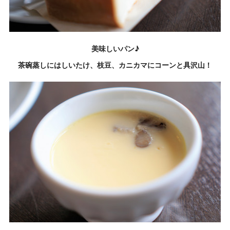
美味しいパン♪
茶碗蒸しにはしいたけ、枝豆、カニカマにコーンと具沢山！