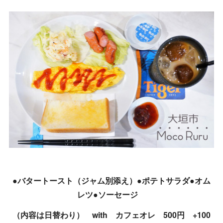
●バタートースト（ジャム別添え）●ポテトサラダ●オム
レツ●ソーセージ
（内容は日替わり） with カフェオレ 500円 +100