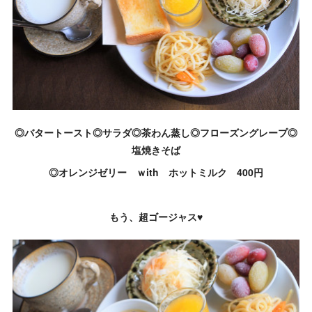
◎バタートースト◎サラダ◎茶わん蒸し◎フローズングレープ◎
塩焼きそば
◎オレンジゼリー ｗith ホットミルク 400円
もう、超ゴージャス♥