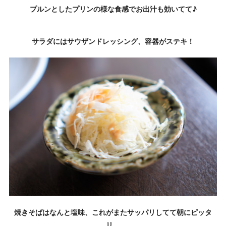
プルンとしたプリンの様な食感でお出汁も効いてて♪
サラダにはサウザンドレッシング、容器がステキ！
焼きそばはなんと塩味、これがまたサッパリしてて朝にピッタ
リ。