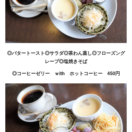
◎バタートースト◎サラダ◎茶わん蒸し◎フローズング
レープ◎塩焼きそば
◎コーヒーゼリー ｗith ホットコーヒー 450円