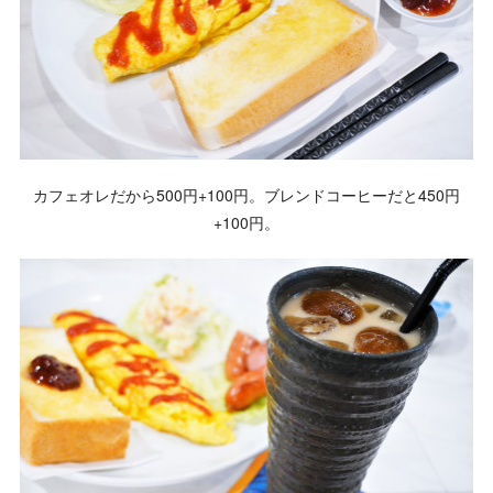
カフェオレだから500円+100円。ブレンドコーヒーだと450円
+100円。