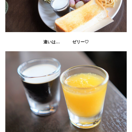
違いは…
ゼリー♡