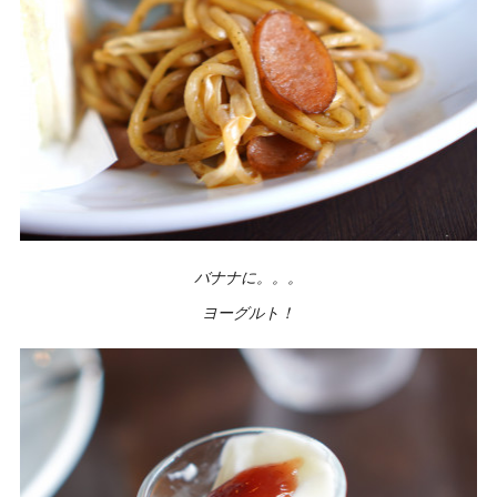
バナナに。。。
ヨーグルト！