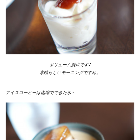
ボリューム満点です♪
素晴らしいモーニングですね。
アイスコーヒーは珈琲でできた氷～