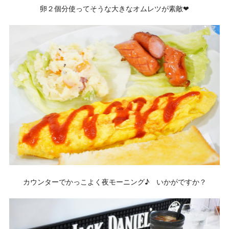
卵２個分使ってそうな大きなオムレツが素敵❤
カウンターでかっこよく夜モーニング♪ いかがですか？