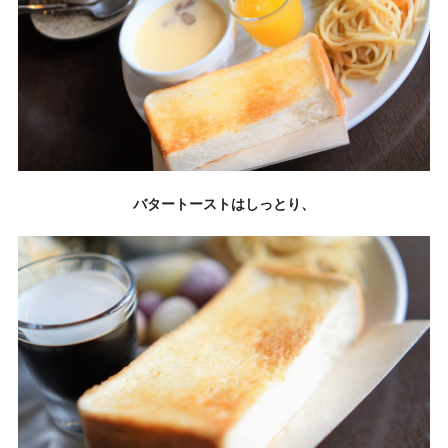
バタートーストはしっとり
、