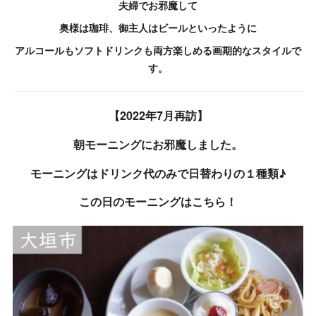
夫婦でお邪魔して
奥様は珈琲、御主人はビールといったように
アルコールもソフトドリンクも両方楽しめる画期的な
スタイルで
す。
【2022年7月再訪】
朝モーニングにお邪魔しました。
モーニングはドリンク代のみで日替わりの１種類♪
この日のモーニングはこちら！