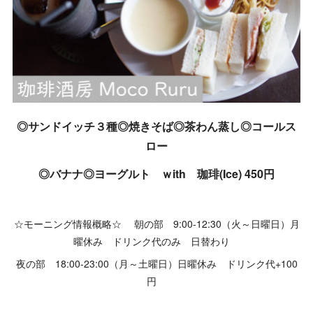
◎サンドイッチ３種◎焼きそば◎茶わん蒸し◎コールス
ロー
◎バナナ◎ヨーグルト ｗith 珈琲(Ice) 450円
☆モーニング情報概略☆ 朝の部 9:00-12:30（火～日曜日）月
曜休み ドリンク代のみ 日替わり
夜の部 18:00-23:00（月～土曜日）日曜休み ドリンク代+100
円