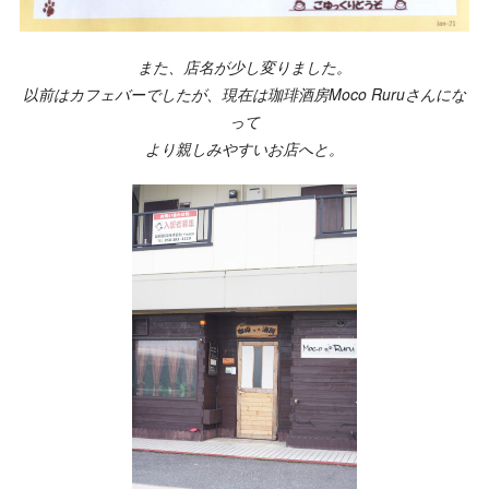
また、店名が少し変りました。
以前はカフェバーでしたが、
現在は珈琲酒房Moco Ruruさんにな
って
より親しみやすいお店へと。