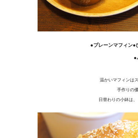
●プレーンマフィン●
温かいマフィンは
手作りの
日替わりの小鉢は、