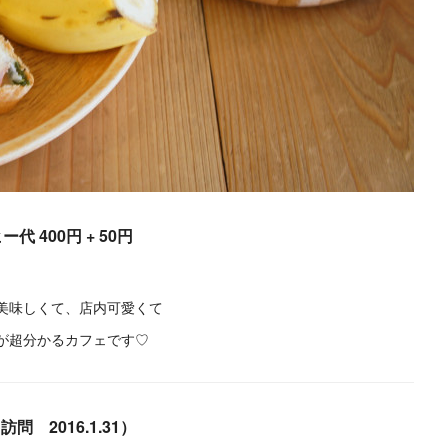
代 400円 + 50円
美味しくて、店内可愛くて
が超分かるカフェです♡
問 2016.1.31）