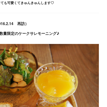
っても可愛くて
きゅんきゅんします♡
016.2.14 再訪）
. 数量限定のケークサレモーニング♪