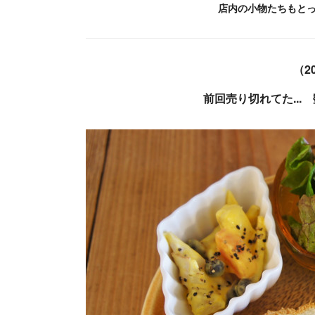
店内の小物たちもと
（2
前回売り切れてた..