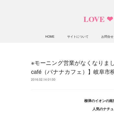
LOVE 
HOME
サイトについて
お問合せ
※モーニング営業がなくなりました
café（バナナカフェ）】岐阜市
2016.02.14 01:00
柳津のイオンの南
人気のナチュラ