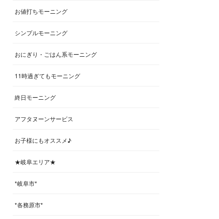
お値打ちモーニング
シンプルモーニング
おにぎり・ごはん系モーニング
11時過ぎてもモーニング
終日モーニング
アフタヌーンサービス
お子様にもオススメ♪
★岐阜エリア★
*岐阜市*
*各務原市*