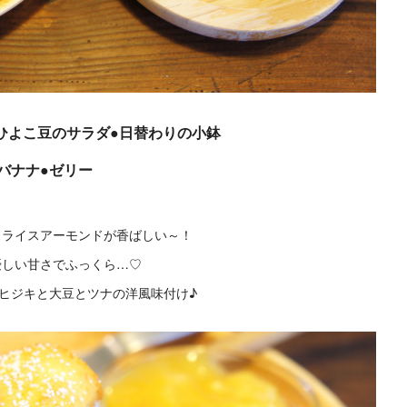
ひよこ豆のサラダ●日替わりの小鉢
●バナナ●ゼリー
スライスアーモンドが香ばしい～！
優しい甘さでふっくら…♡
ヒジキと大豆とツナの洋風味付け♪