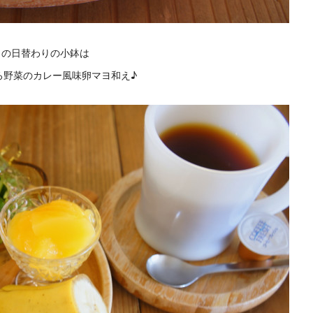
日の日替わりの小鉢は
ろ野菜のカレー風味卵マヨ和え♪