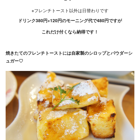
※フレンチトースト以外は日替わりです
ドリンク380円+120円のモーニング代で480円ですが
これだけ付くなら納得です！
焼きたてのフレンチトーストには自家製のシロップとパウダーシ
ュガー♡