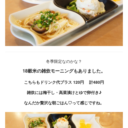
冬季限定なのかな？
18穀米の雑炊モーニングもありました。
こちらもドリンク代プラス 120円 計480円
雑炊には梅干し・高菜漬けとゆで卵付き♪
なんだか贅沢な朝ごはん♡って感じですね。