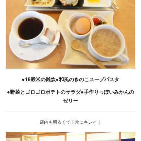
●18穀米の雑炊●和風のきのこスープパスタ
●野菜とゴロゴロポテトのサラダ●手作りっぽいみかんの
ゼリー
店内も明るくて非常にキレイ！