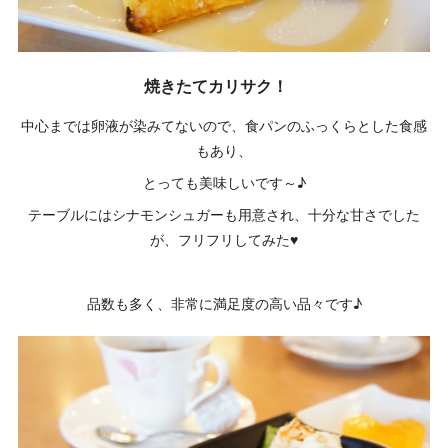
焼きたてカリサク！
中心までは卵液が染みてないので、食パンのふっくらとした食感
もあり、
とっても美味しいです～♪
テーブルにはシナモンシュガーも用意され、十分な甘さでした
が、フリフリしてみた♥
品数も多く、非常に満足度の高い品々です♪