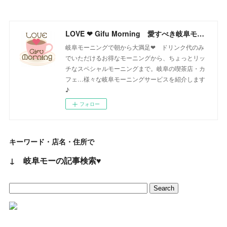
LOVE ❤ Gifu Morning 愛すべき岐阜モーニング♪
岐阜モーニングで朝から大満足❤ ドリンク代のみ
でいただけるお得なモーニングから、ちょっとリッ
チなスペシャルモーニングまで。岐阜の喫茶店・カ
フェ…様々な岐阜モーニングサービスを紹介します
♪
フォロー
キーワード・店名・住所で
↓ 岐阜モーの記事検索♥