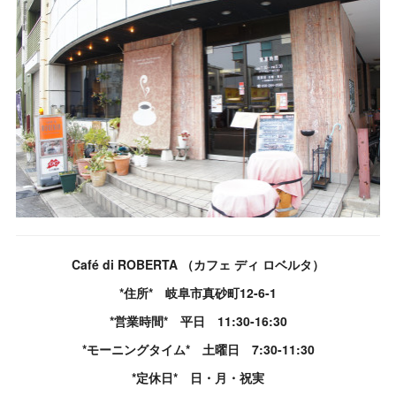
Café di ROBERTA （カフェ ディ ロベルタ）
*住所* 岐阜市真砂町12-6-1
*営業時間* 平日 11:30-16:30
*モーニングタイム* 土曜日 7:30-11:30
*定休日* 日・月・祝実