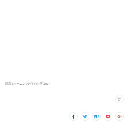
閉店＆モーニング終了のお店
(
263
)