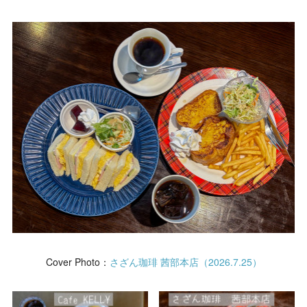
Cover Photo：
さざん珈琲 茜部本店（2026.7.25）