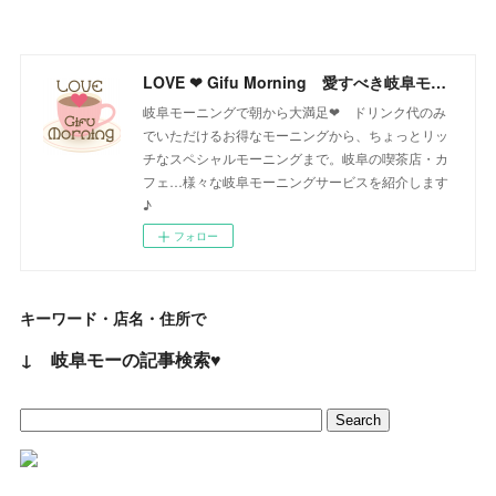
LOVE ❤ Gifu Morning 愛すべき岐阜モーニング♪
岐阜モーニングで朝から大満足❤ ドリンク代のみ
でいただけるお得なモーニングから、ちょっとリッ
チなスペシャルモーニングまで。岐阜の喫茶店・カ
フェ…様々な岐阜モーニングサービスを紹介します
♪
フォロー
キーワード・店名・住所で
↓ 岐阜モーの記事検索♥