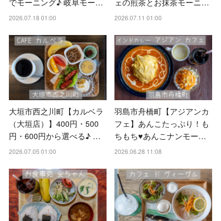
でモーニング♪ 岐阜モー…
ェの煎茶とお抹茶モーニ…
2026.07.18 01:00
2026.07.11 01:00
大垣市西之川町【カルベラ
羽島市舟橋町【アジアンカ
（大垣店）】400円・500
フェ】あんこたっぷり！も
円・600円から選べる♪ …
ちもち♥あんこナンモー…
2026.07.05 01:00
2026.06.28 11:08