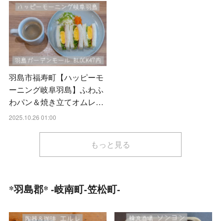
羽島市福寿町【ハッピーモ
ーニング岐阜羽島】ふわふ
わパン＆焼き立てオムレ…
2025.10.26 01:00
もっと見る
*羽島郡* -岐南町-笠松町-