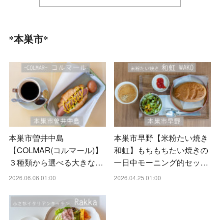
*本巣市*
本巣市曽井中島
本巣市早野【米粉たい焼き
【COLMAR(コルマール)】
和虹】もちもちたい焼きの
３種類から選べる大きな…
一日中モーニング的セッ…
2026.06.06 01:00
2026.04.25 01:00