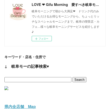
LOVE ❤ Gifu Morning 愛すべき岐阜モーニング♪
岐阜モーニングで朝から大満足❤ ドリンク代のみ
でいただけるお得なモーニングから、ちょっとリッ
チなスペシャルモーニングまで。岐阜の喫茶店・カ
フェ…様々な岐阜モーニングサービスを紹介します
♪
フォロー
キーワード・店名・住所で
↓ 岐阜モーの記事検索♥
県内全店舗 Map