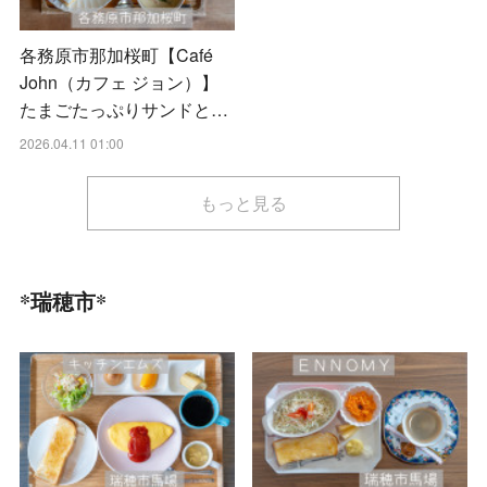
各務原市那加桜町【Café
John（カフェ ジョン）】
たまごたっぷりサンドと…
2026.04.11 01:00
もっと見る
*瑞穂市*