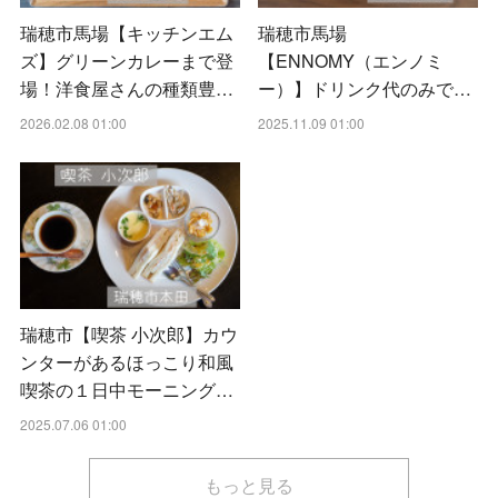
瑞穂市馬場【キッチンエム
瑞穂市馬場
ズ】グリーンカレーまで登
【ENNOMY（エンノミ
場！洋食屋さんの種類豊…
ー）】ドリンク代のみで…
2026.02.08 01:00
2025.11.09 01:00
瑞穂市【喫茶 小次郎】カウ
ンターがあるほっこり和風
喫茶の１日中モーニング…
2025.07.06 01:00
もっと見る