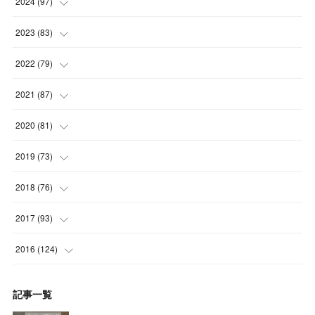
(
5
)
2024
(
97
)
(
5
)
(
6
)
(
5
)
2023
(
83
)
(
4
)
(
6
)
(
7
)
(
6
)
2022
(
79
)
(
5
)
(
6
)
(
7
)
(
7
)
(
4
)
2021
(
87
)
(
4
)
(
5
)
(
8
)
(
7
)
(
8
)
(
12
)
2020
(
81
)
(
5
)
(
4
)
(
9
)
(
9
)
(
10
)
(
9
)
(
10
)
2019
(
73
)
(
5
)
(
8
)
(
8
)
(
7
)
(
11
)
(
11
)
(
4
)
2018
(
76
)
(
7
)
(
11
)
(
7
)
(
8
)
(
1
)
(
8
)
(
6
)
(
9
)
2017
(
93
)
(
4
)
(
8
)
(
7
)
(
9
)
(
6
)
(
7
)
(
4
)
(
3
)
(
7
)
2016
(
124
)
(
5
)
(
8
)
(
7
)
(
7
)
(
12
)
(
6
)
(
8
)
(
5
)
(
6
)
(
10
)
記事一覧
(
5
)
(
10
)
(
6
)
(
7
)
(
7
)
(
7
)
(
8
)
(
4
)
(
6
)
(
12
)