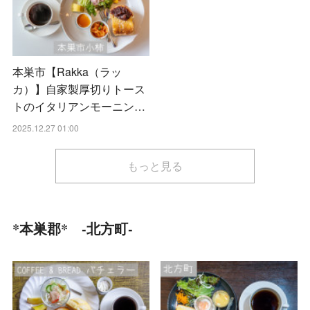
本巣市【Rakka（ラッ
カ）】自家製厚切りトース
トのイタリアンモーニン…
2025.12.27 01:00
もっと見る
*本巣郡* -北方町-