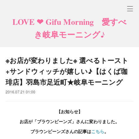
LOVE ❤ Gifu Morning 愛すべ
き岐阜モーニング♪
※お店が変わりました※ 選べるトースト
+サンドウィッチが嬉しい♪【はくば珈
琲店】羽島市足近町★岐阜モーニング
2016.07.21 01:00
【お知らせ】
お店が「ブラウンビーンズ」さんに変わりました。
ブラウンビーンズさんの記事は
こちら
。