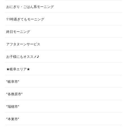
おにぎり・ごはん系モーニング
11時過ぎてもモーニング
終日モーニング
アフタヌーンサービス
お子様にもオススメ♪
★岐阜エリア★
*岐阜市*
*各務原市*
*瑞穂市*
*本巣市*