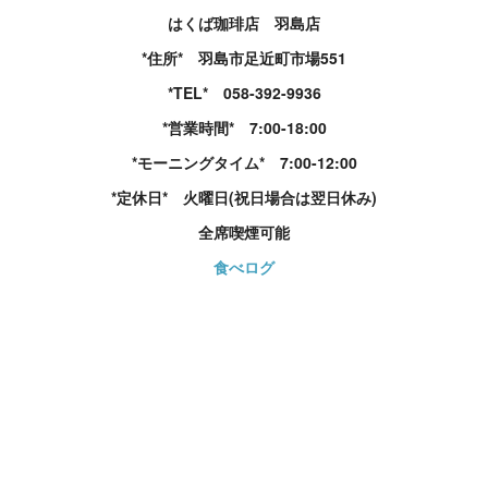
はくば珈琲店 羽島店
*住所* 羽島市足近町市場551
*TEL* 058-392-9936
*営業時間* 7:00-18:00
*モーニングタイム* 7:00-12:00
*定休日* 火曜日(祝日場合は翌日休み)
全席喫煙可能
食べログ