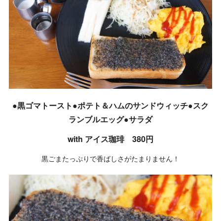
●黒ゴマトースト●ポテト＆ハムのサンドウィッチ●スク
ランブルエッグ●サラダ
with アイス珈琲 380円
黒ごまたっぷりで香ばしさがたまりません！