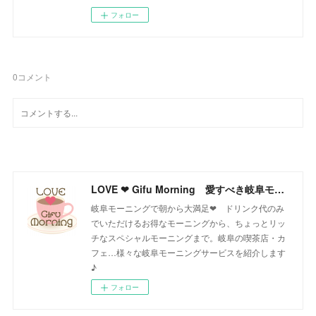
フォロー
0
コメント
LOVE ❤ Gifu Morning 愛すべき岐阜モーニング♪
岐阜モーニングで朝から大満足❤ ドリンク代のみ
でいただけるお得なモーニングから、ちょっとリッ
チなスペシャルモーニングまで。岐阜の喫茶店・カ
フェ…様々な岐阜モーニングサービスを紹介します
♪
フォロー