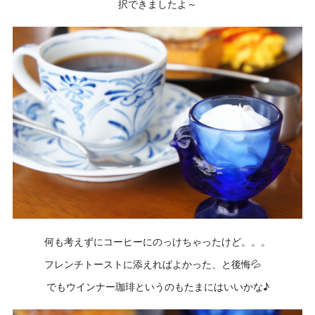
択できましたよ～
何も考えずにコーヒーにのっけちゃったけど。。。
フレンチトーストに添えればよかった、と後悔💦
でもウインナー珈琲というのもたまにはいいかな♪