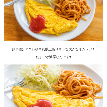
卵２個分？？いやそれ以上ありそうな大きなオムレツ！
たまごが濃厚なんです♥