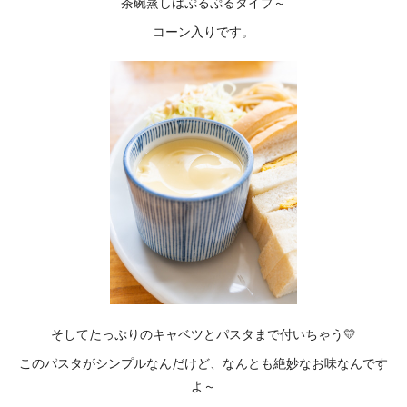
茶碗蒸しはぷるぷるタイプ～
コーン入りです。
そしてたっぷりのキャベツとパスタまで付いちゃう💛
このパスタがシンプルなんだけど、なんとも絶妙なお味なんです
よ～