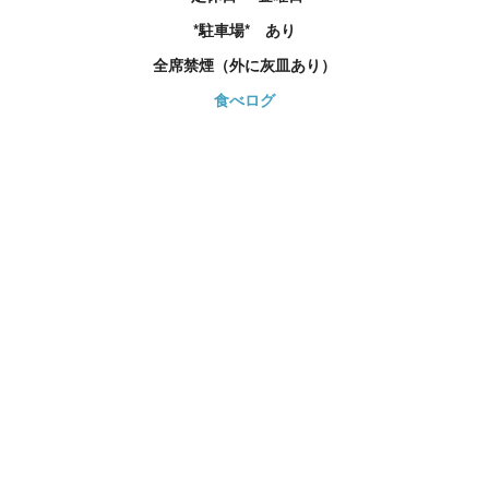
*駐車場* あり
全席禁煙（外に灰皿あり）
食べログ