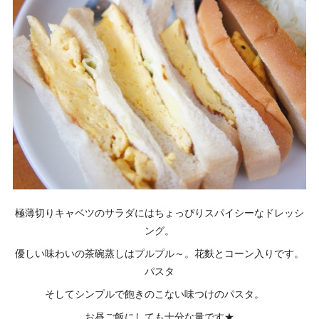
極薄切りキャベツのサラダにはちょっぴりスパイシーなドレッシ
ング。
優しい味わいの茶碗蒸しはプルプル～。花麩とコーン入りです。
パスタ
そしてシンプルで飽きのこない味つけのパスタ。
お昼ご飯にしても十分な量です★