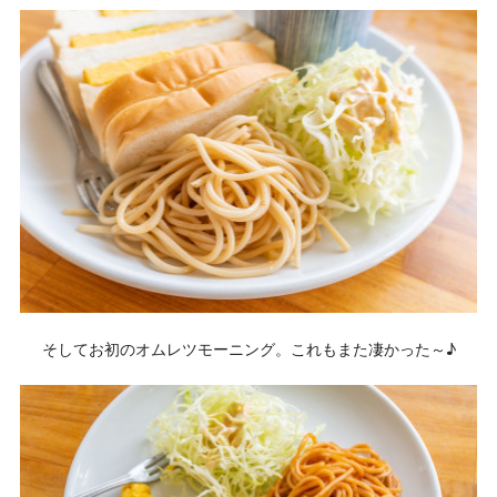
そしてお初のオムレツモーニング。これもまた凄かった～♪