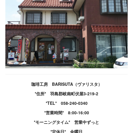
珈琲工房 BARISUTA（ヴァリスタ）
*住所* 羽島郡岐南町伏屋3-219-2
*TEL* 058-240-0340
*営業時間* 8:00-16:00
*モーニングタイム* 営業中ずっと
*定休日* 金曜日