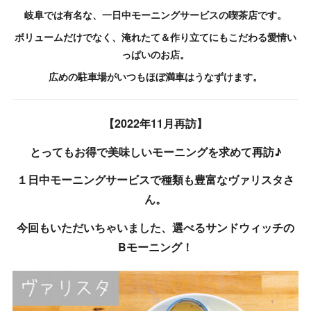
岐阜では有名な、一日中モーニングサービスの喫茶店です。
ボリュームだけでなく、淹れたて＆作り立てにもこだわる愛情い
っぱいのお店。
広めの駐車場がいつもほぼ満車はうなずけます。
【2022年11月再訪】
とってもお得で美味しいモーニングを求めて再訪♪
１日中モーニングサービスで種類も豊富なヴァリスタさ
ん。
今回もいただいちゃいました、選べるサンドウィッチの
Bモーニング！