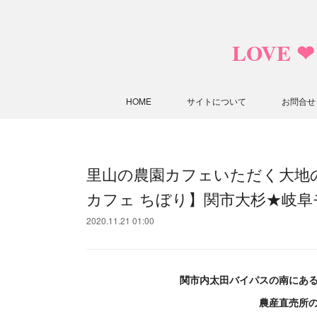
LOVE 
HOME
サイトについて
お問合せ
里山の農園カフェいただく大地
カフェ ちぼり】関市大杉★岐阜
2020.11.21 01:00
関市内太田バイパスの南にあ
農産直売所