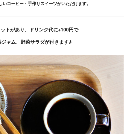
味しいコーヒー・手作りスイーツがいただけます。
セットがあり、ドリンク代に+100円で
製ジャム、野菜サラダが付きます♪