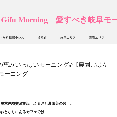
❤ Gifu Morning 愛すべき岐阜
・無料掲載申込み
岐阜市
岐阜エリア
西濃エリア
の恵みいっぱいモーニング♪【農園ごはん
モーニング
る農業体験交流施設「ふるさと農園美の関」。
のおとなりにあるカフェでは