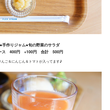
●手作りジャム●旬の野菜のサラダ
ス 400円 +100円 合計 500円
りんご＆にんじん＆トマトが入ってます♪