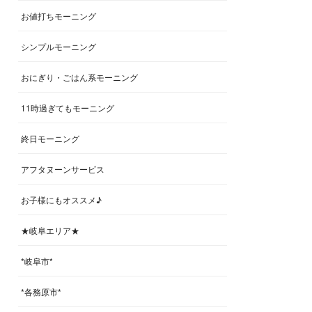
お値打ちモーニング
シンプルモーニング
おにぎり・ごはん系モーニング
11時過ぎてもモーニング
終日モーニング
アフタヌーンサービス
お子様にもオススメ♪
★岐阜エリア★
*岐阜市*
*各務原市*