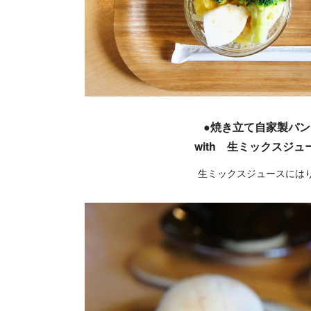
●焼き立て自家製パン
with 生ミックスジュー
生ミックスジュースには