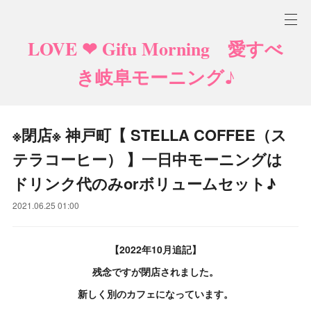
LOVE ❤ Gifu Morning 愛すべ
き岐阜モーニング♪
※閉店※ 神戸町【 STELLA COFFEE（ス
テラコーヒー） 】一日中モーニングは
ドリンク代のみorボリュームセット♪
2021.06.25 01:00
【2022年10月追記】
残念ですが閉店されました。
新しく別のカフェになっています。