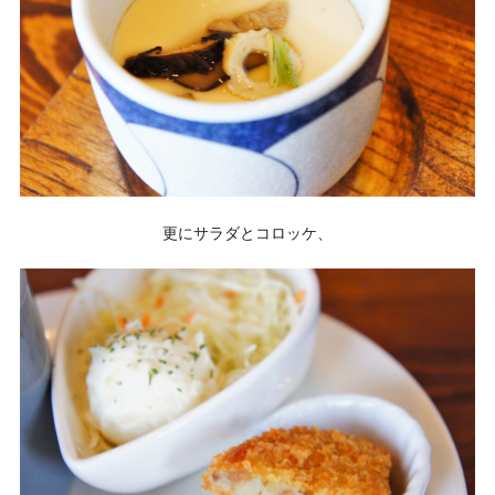
更にサラダとコロッケ、