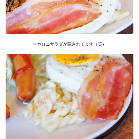
マカロニサラダが隠されてます（笑）