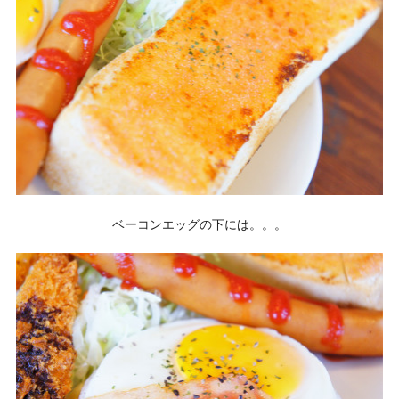
ベーコンエッグの下には。。。