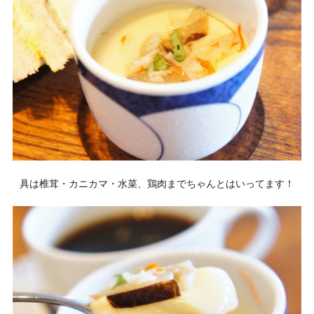
具は椎茸・カニカマ・水菜、鶏肉までちゃんとはいってます！