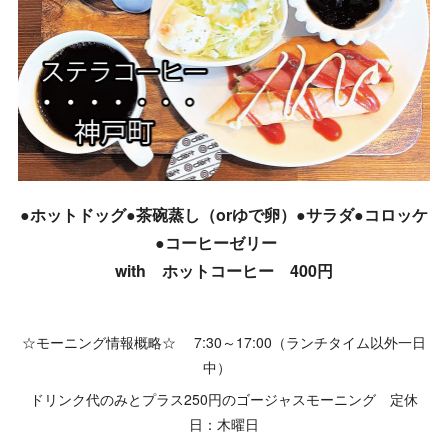
●ホットドッグ●茶碗蒸し（orゆで卵）●サラダ●コロッケ
●コーヒーゼリー
with ホットコーヒー 400円
☆モーニング情報概略☆ 7:30～17:00（ランチタイム以外一日
中）
ドリンク代のみとプラス250円のゴージャスモーニング 定休
日：木曜日