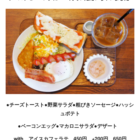
●チーズトースト●野菜サラダ●粗びきソーセージ●ハッシ
ュポテト
●ベーコンエッグ●マカロニサラダ●デザート
with アイスカフェラテ 450円 +200円 650円