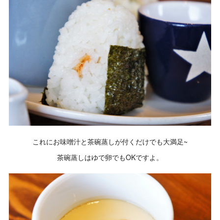
これにお味噌汁と茶碗蒸しが付くだけでも大満足~
茶碗蒸しはゆで卵でもOKですよ。