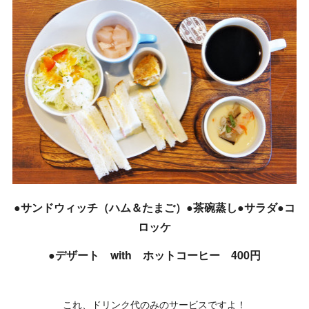
●サンドウィッチ（ハム＆たまご）●茶碗蒸し●サラダ●コ
ロッケ
●デザート with ホットコーヒー 400円
これ、ドリンク代のみのサービスですよ！