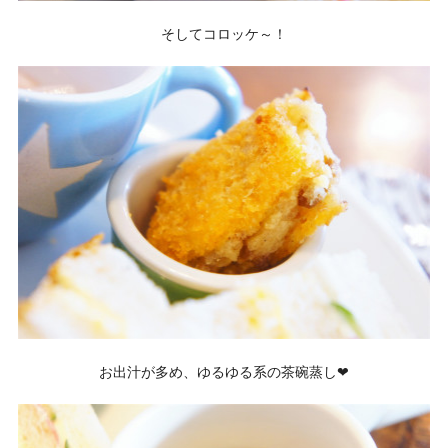
そしてコロッケ～！
お出汁が多め、ゆるゆる系の茶碗蒸し❤