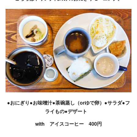
●おにぎり●お味噌汁●茶碗蒸し（orゆで卵）●サラダ●フ
ライもの●デザート
with アイスコーヒー 400円