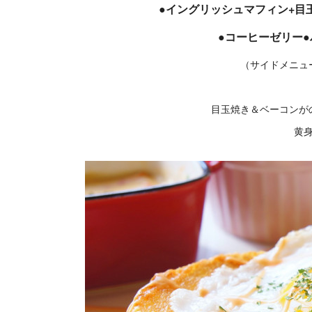
●イングリッシュマフィン+目
●コーヒーゼリー●バ
（サイドメニュ
目玉焼き＆ベーコンが
黄身