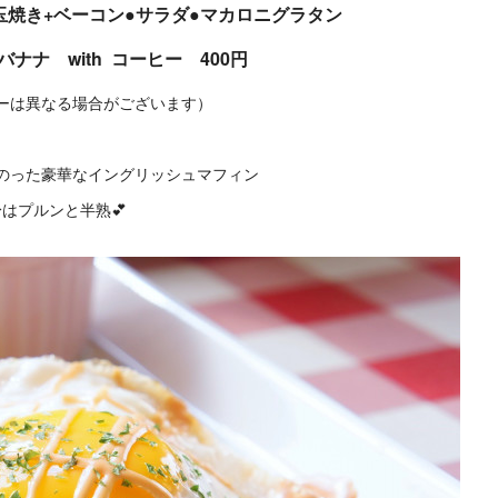
玉焼き+ベーコン●サラダ●マカロニグラタン
ナナ with コーヒー 400円
ーは異なる場合がございます）
のった豪華なイングリッシュマフィン
はプルンと半熟💕