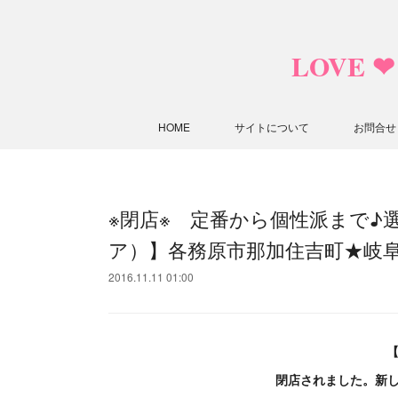
LOVE 
HOME
サイトについて
お問合せ
※閉店※ 定番から個性派まで♪選べ
ア）】各務原市那加住吉町★岐
2016.11.11 01:00
【
閉店されました。新