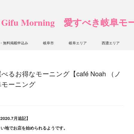
❤ Gifu Morning 愛すべき岐阜
・無料掲載申込み
岐阜市
岐阜エリア
西濃エリア
るお得なモーニング【café Noah （ノ
阜モーニング
2020.7月追記】
しい地でお店を始められるようです。