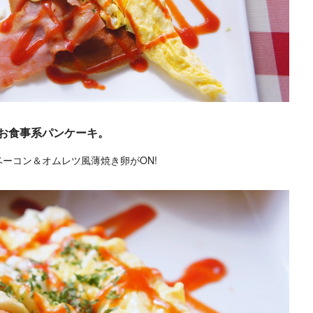
お食事系パンケーキ。
ーコン＆オムレツ風薄焼き卵がON!