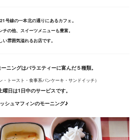
21号線の一本北の通りにあるカフェ。
ンチの他、スイーツメニューも豊富。
しい雰囲気溢れるお店です。
モーニングはバラエティーに富んだ５種類。
ン・トースト・食事系パンケーキ・サンドイッチ）
土曜日は1日中のサービスです。
ッシュマフィンのモーニング♪