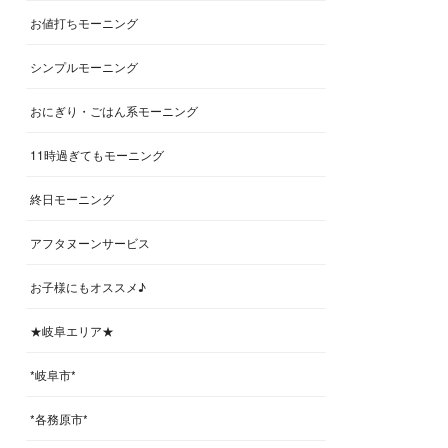
お値打ちモーニング
シンプルモーニング
おにぎり・ごはん系モーニング
11時過ぎてもモーニング
終日モーニング
アフタヌーンサービス
お子様にもオススメ♪
★岐阜エリア★
*岐阜市*
*各務原市*