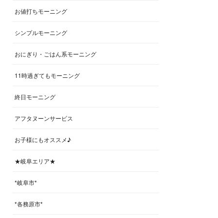
お値打ちモーニング
シンプルモーニング
おにぎり・ごはん系モーニング
11時過ぎてもモーニング
終日モーニング
アフタヌーンサービス
お子様にもオススメ♪
★岐阜エリア★
*岐阜市*
*各務原市*