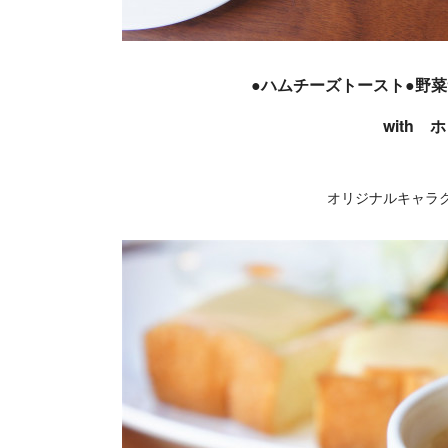
●ハムチーズトースト●野
with 
オリジナルキャラ