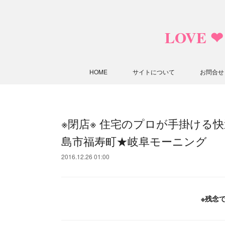
LOVE 
HOME
サイトについて
お問合せ
※閉店※ 住宅のプロが手掛ける
島市福寿町★岐阜モーニング
2016.12.26 01:00
※残念