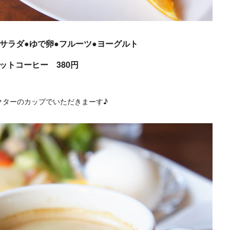
菜サラダ●ゆで卵●フルーツ●ヨーグルト
ホットコーヒー 380円
クターのカップでいただきまーす♪