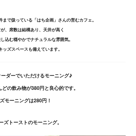
件まで扱っている「はち企画」さんの営むカフェ。
すが、席数は結構あり、天井が高く
差し込む穏やかでナチュラルな雰囲気。
キッズスペースも備えています。
クオーダーでいただけるモーニング♪
どの飲み物が380円と良心的です。
ズモーニングは280円！
ーズトーストのモーニング。