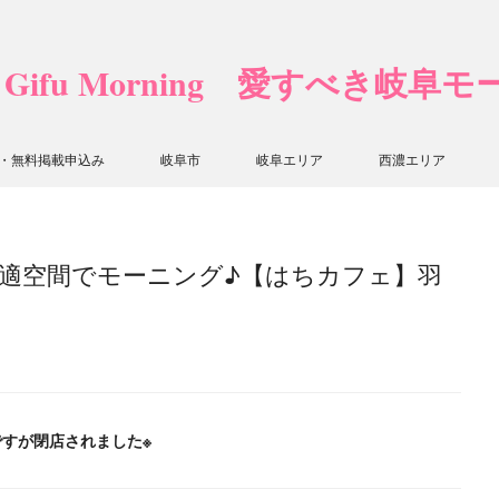
❤ Gifu Morning 愛すべき岐阜
・無料掲載申込み
岐阜市
岐阜エリア
西濃エリア
快適空間でモーニング♪【はちカフェ】羽
ですが閉店されました※