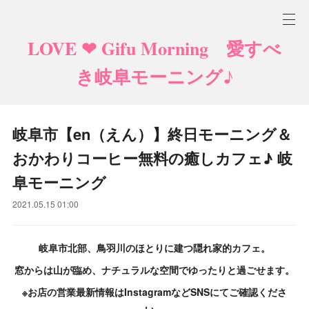
LOVE ❤ Gifu Morning 愛すべ
き岐阜モーニング♪
岐阜市【en（えん）】終日モーニング＆
おかわりコーヒー無料の癒しカフェ♪ 岐
阜モーニング
2021.05.15 01:00
岐阜市北部、鳥羽川のほとりに建つ隠れ家的カフェ。
窓からは山が臨め、ナチュラルな空間でゆったりと過ごせます。
※お店の営業最新情報はInstagramなどSNSにてご確認くださ