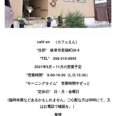
café en （カフェえん）
*住所* 岐阜市若福町28-5
*TEL* 058-215-8955
2021年5月～11月の営業予定
*営業時間* 9:00-16:00（L.O.15:30）
*モーニングタイム* 営業時間中ずっと
*定休日* 日・月・金曜日
（臨時休業などあるかもしれません。ご心配な方はSNSにて、又
はお電話で確認を。）
禁煙