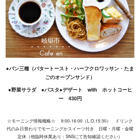
●パン三種（バタートースト・ハーフクロワッサン・たま
ごのオープンサンド）
●野菜サラダ ●パスタ●デザート with ホットコーヒ
ー 430円
☆モーニング情報概略☆ 9:00-16:00（L.O.15:30） ドリンク
代のみ日替わりでモーニングかスイーツ付き 日曜・月曜・金曜
定休（他臨時休業あり：SNSにて告知確認ください）