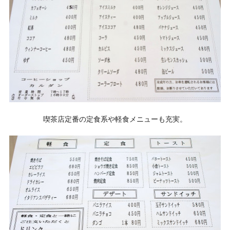
喫茶店定番の定食系や軽食メニューも充実。