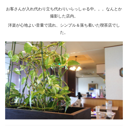
お客さんが入れ代わり立ち代わりいらっしゃる中。。。なんとか
撮影した店内。
洋楽が心地よい音量で流れ、シンプル＆落ち着いた喫茶店でし
た。