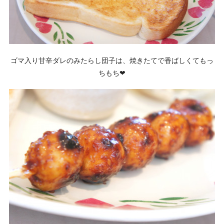
ゴマ入り甘辛ダレのみたらし団子は、焼きたてで香ばしくてもっ
ちもち❤