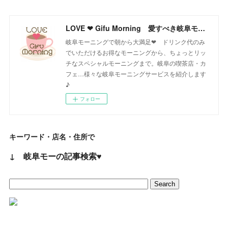
LOVE ❤ Gifu Morning 愛すべき岐阜モーニング♪
岐阜モーニングで朝から大満足❤ ドリンク代のみ
でいただけるお得なモーニングから、ちょっとリッ
チなスペシャルモーニングまで。岐阜の喫茶店・カ
フェ…様々な岐阜モーニングサービスを紹介します
♪
フォロー
キーワード・店名・住所で
↓ 岐阜モーの記事検索♥