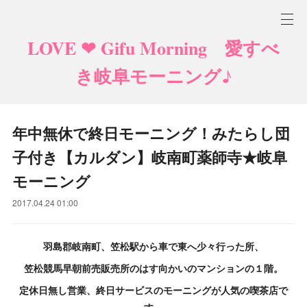
LOVE ❤ Gifu Morning 愛すべ
き岐阜モーニング♪
年中無休で終日モーニング！みたらし団
子付き【カルダン】岐南町薬師寺★岐阜
モーニング
2017.04.24 01:00
羽島郡岐南町、笠松駅から車で東へ少々行った所、
笠松競馬早朝前売販売所のはす向かいのマンションの１階。
定休日無し営業、終日サービスのモーニングが人気の喫茶店で