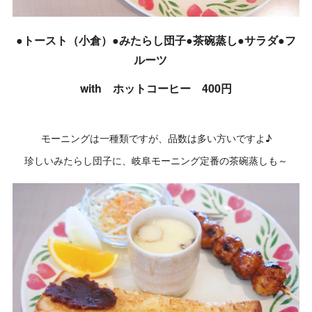
●トースト（小倉）●みたらし団子●茶碗蒸し●サラダ●フ
ルーツ
with ホットコーヒー 400円
モーニングは一種類ですが、品数は多い方いですよ♪
珍しいみたらし団子に、岐阜モーニング定番の茶碗蒸しも～