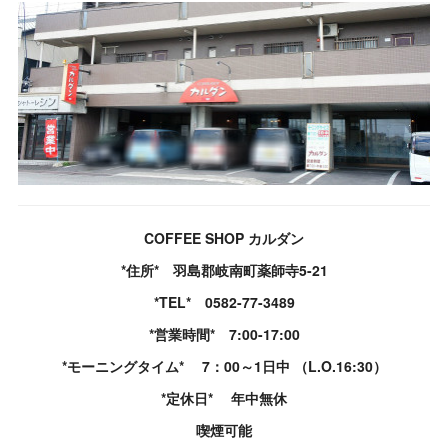
COFFEE SHOP カルダン
*住所* 羽島郡岐南町薬師寺5-21
*TEL* 0582-77-3489
*営業時間* 7:00-17:00
*モーニングタイム* 7：00～1日中 （L.O.16:30）
*定休日* 年中無休
喫煙可能