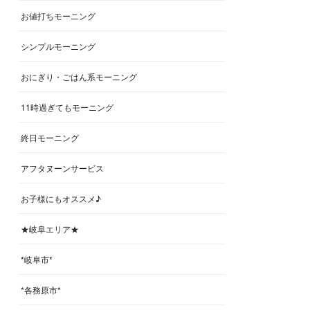
お値打ちモーニング
シンプルモーニング
おにぎり・ごはん系モーニング
11時過ぎてもモーニング
終日モーニング
アフタヌーンサービス
お子様にもオススメ♪
★岐阜エリア★
*岐阜市*
*各務原市*