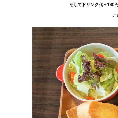
そしてドリンク代＋180
こ