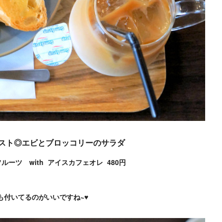
スト◎エビとブロッコリーのサラダ
フルーツ w
ith アイスカフェオレ 480円
も付いてるのがいいですね~♥