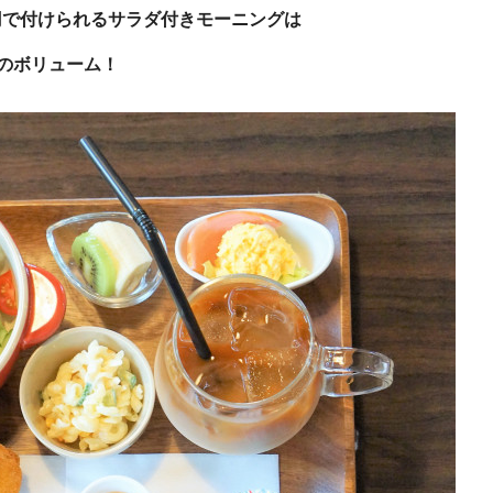
円で付けられるサラダ付きモーニングは
のボリューム！