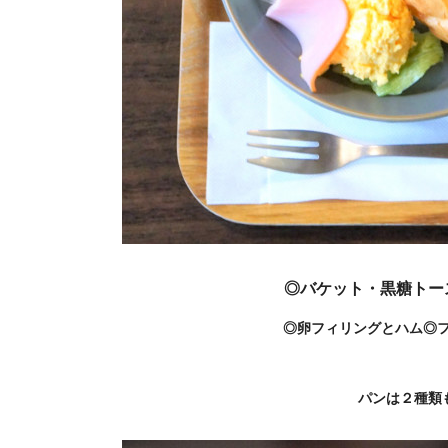
◎バケット・黒糖トー
◎卵フィリングとハム◎
パンは２種類