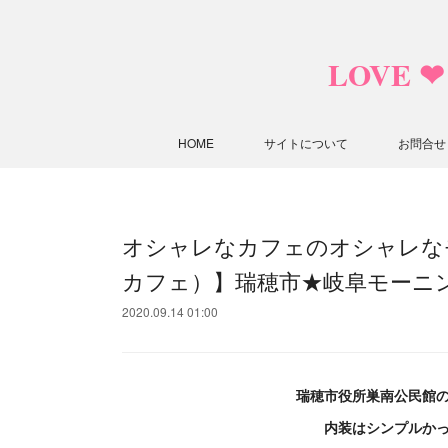
LOVE 
HOME
サイトについて
お問合せ
オシャレなカフェのオシャレなモーニ
カフェ）】瑞穂市★岐阜モーニ
2020.09.14 01:00
瑞穂市役所巣南公民館
内装はシンプルか