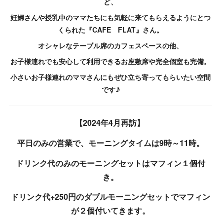
ど、
妊婦さんや授乳中のママたちにも気軽に来てもらえるようにとつ
くられた
『CAFE FLAT』さん。
オシャレなテーブル席のカフェスペースの他、
お子様連れでも安心して利用できるお座敷席や完全個室も完備。
小さいお子様連れのママさんにもぜひ立ち寄ってもらいたい空間
です♪
【2024年4月再訪】
平日のみの営業で、モーニングタイムは9時～11時。
ドリンク代のみのモーニングセットはマフィン１個付
き。
ドリンク代+250円のダブルモーニングセットでマフィン
が２個付いてきます。