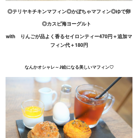
◎テリヤキチキンマフィン◎かぼちゃマフィン◎ゆで卵
◎カスピ海ヨーグルト
with りんごが品よく香るセイロンティー470円＋追加マ
フィン代＋180円
なんかオシャレ～♪絵になる美しいマフィン♡