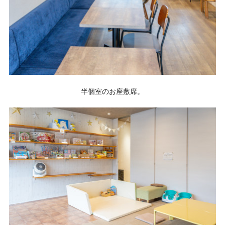
半個室のお座敷席。