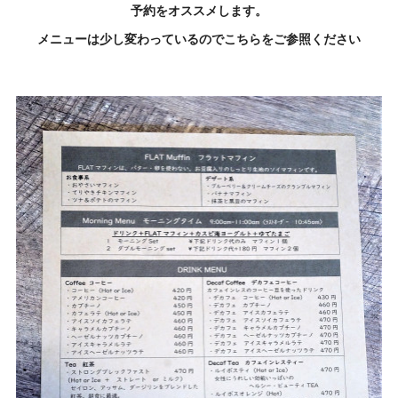
予約をオススメします。
メニューは少し変わっているのでこちらをご参照ください