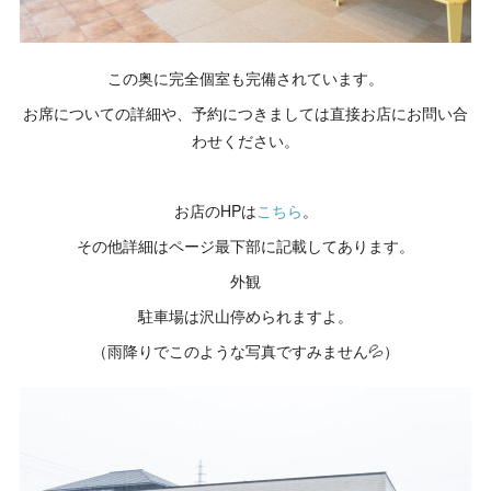
この奥に完全個室も完備されています。
お席についての詳細や、予約につきましては直接お店にお問い合
わせください。
お店のHPは
こちら
。
その他詳細はページ最下部に記載してあります。
外観
駐車場は沢山停められますよ。
（雨降りでこのような写真ですみません💦）