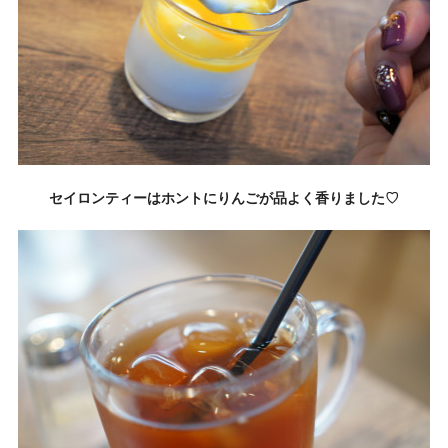
セイロンティーはホントにりんごが品よく香りました♡