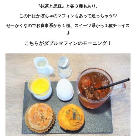
『抹茶と黒豆』と各３種もあり、
この日はかぼちゃのマフィンもあって
迷っちゃう♡
せっかくなのでお食事系から１種、スイーツ系から１種チョイス
♪
こちらがダブルマフィンのモーニング！