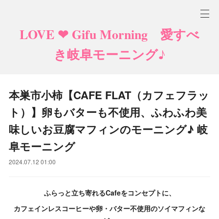
LOVE ❤ Gifu Morning 愛すべ
き岐阜モーニング♪
本巣市小柿【CAFE FLAT（カフェフラッ
ト）】卵もバターも不使用、ふわふわ美
味しいお豆腐マフィンのモーニング♪ 岐
阜モーニング
2024.07.12 01:00
ふらっと立ち寄れるCafeをコンセプトに、
カフェインレスコーヒーや卵・バター不使用のソイマフィンな