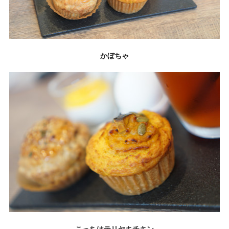
かぼちゃ
こっちはテリヤキチキン