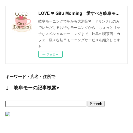
LOVE ❤ Gifu Morning 愛すべき岐阜モーニング♪
岐阜モーニングで朝から大満足❤ ドリンク代のみ
でいただけるお得なモーニングから、ちょっとリッ
チなスペシャルモーニングまで。岐阜の喫茶店・カ
フェ…様々な岐阜モーニングサービスを紹介します
♪
フォロー
キーワード・店名・住所で
↓ 岐阜モーの記事検索♥