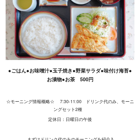
●ごはん●お味噌汁●玉子焼き●野菜サラダ●味付け海苔●
お漬物●お茶 500円
☆モーニング情報概略☆ 7:30-11:00 ドリンク代のみ、モーニ
ングセット2種
定休日：日曜日の午後
まずはドリンク代のみのモーニングを紹介♪