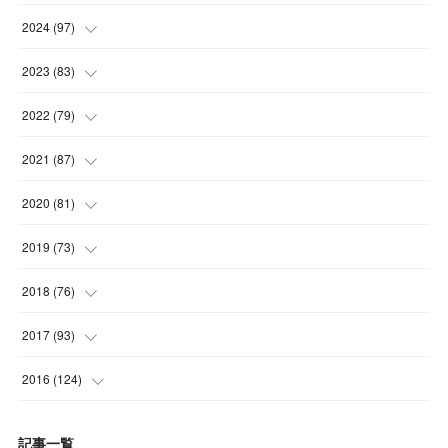
(
4
)
(
5
)
2024
(
97
)
(
5
)
(
6
)
(
5
)
2023
(
83
)
(
4
)
(
6
)
(
7
)
(
6
)
2022
(
79
)
(
5
)
(
6
)
(
7
)
(
7
)
(
4
)
2021
(
87
)
(
4
)
(
5
)
(
8
)
(
7
)
(
8
)
(
12
)
2020
(
81
)
(
5
)
(
4
)
(
9
)
(
9
)
(
10
)
(
9
)
(
10
)
2019
(
73
)
(
5
)
(
8
)
(
8
)
(
7
)
(
11
)
(
11
)
(
4
)
2018
(
76
)
(
7
)
(
11
)
(
7
)
(
8
)
(
1
)
(
8
)
(
6
)
(
9
)
2017
(
93
)
(
4
)
(
8
)
(
7
)
(
9
)
(
6
)
(
7
)
(
4
)
(
3
)
(
7
)
2016
(
124
)
(
5
)
(
8
)
(
7
)
(
7
)
(
12
)
(
6
)
(
8
)
(
5
)
(
6
)
(
10
)
記事一覧
(
5
)
(
10
)