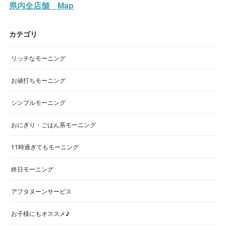
県内全店舗 Map
カテゴリ
リッチなモーニング
お値打ちモーニング
シンプルモーニング
おにぎり・ごはん系モーニング
11時過ぎてもモーニング
終日モーニング
アフタヌーンサービス
お子様にもオススメ♪