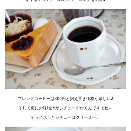
ブレンドコーヒーは400円と据え置き価格が嬉しい♪
そして更にお味噌汁かシチューが付くんですよね～
チョイスしたシチューはクリーミー。