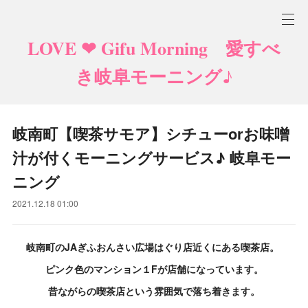
LOVE ❤ Gifu Morning 愛すべ
き岐阜モーニング♪
岐南町【喫茶サモア】シチューorお味噌
汁が付くモーニングサービス♪ 岐阜モー
ニング
2021.12.18 01:00
岐南町のJAぎふおんさい広場はぐり店近くにある喫茶店。
ピンク色のマンション１Fが店舗になっています。
昔ながらの喫茶店という雰囲気で落ち着きます。