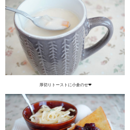
厚切りトーストに小倉のせ❤