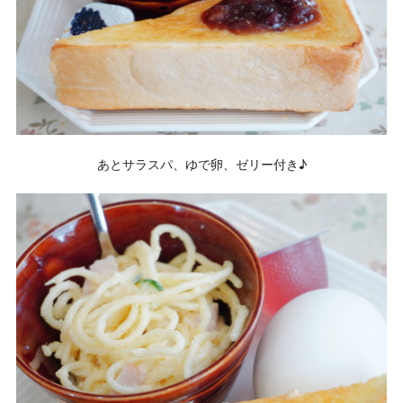
あとサラスパ、ゆで卵、ゼリー付き♪