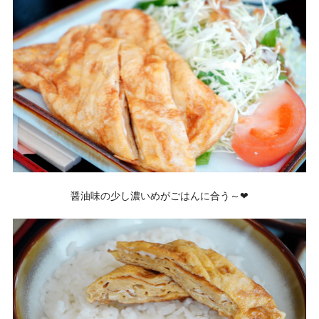
醤油味の少し濃いめがごはんに合う～❤