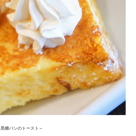
は黒糖パンのトースト～