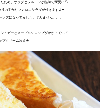
たため、サラダとフルーツが臨時で変更に💦
わりの手作りマカロニサラダが付きますよ♥
ーンズになってました。すみません。。。
ーシュガーとメープルシロップがかかっていて
ップクリーム添え★