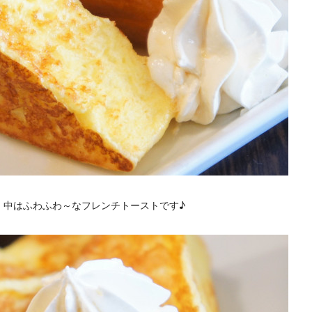
、中はふわふわ～なフレンチトーストです♪