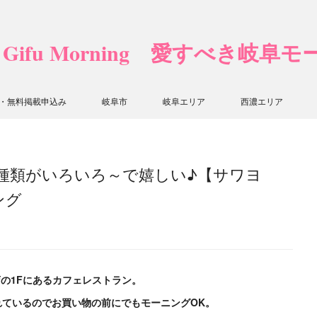
❤ Gifu Morning 愛すべき岐阜
・無料掲載申込み
岐阜市
岐阜エリア
西濃エリア
種類がいろいろ～で嬉しい♪【サワヨ
ング
の1Fにあるカフェレストラン。
れているのでお買い物の前にでもモーニングOK。