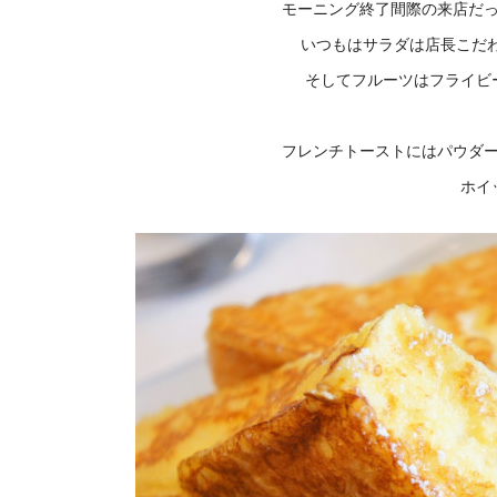
モーニング終了間際の来店だっ
いつもはサラダは店長こだ
そしてフルーツはフライビ
フレンチトーストにはパウダ
ホイ