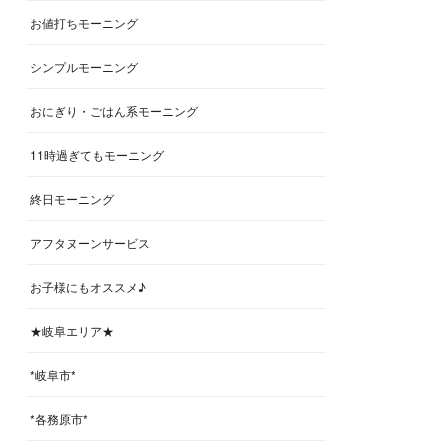
お値打ちモーニング
シンプルモーニング
おにぎり・ごはん系モーニング
11時過ぎてもモーニング
終日モーニング
アフタヌーンサービス
お子様にもオススメ♪
★岐阜エリア★
*岐阜市*
*各務原市*