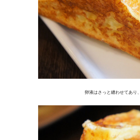
卵液はさっと纏わせてあり