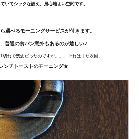
していてシックな設え。居心地よい空間です。
から選べるモーニングサービスが付きます。
、普通の食パン意外もあるのが嬉しい♪
り切れで残念だったのですが。。。それはまた次回。
レンチトーストのモーニング★