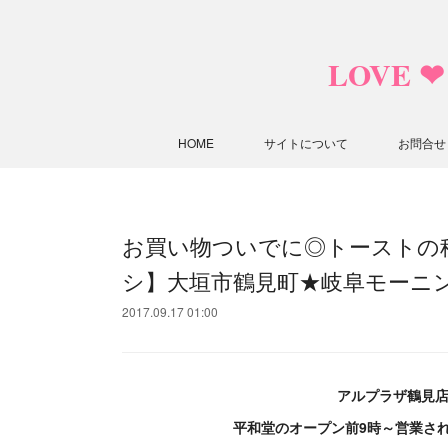
LOVE 
HOME
サイトについて
お問合せ
お買い物ついでに◎トーストの
シ】大垣市鶴見町★岐阜モーニ
2017.09.17 01:00
アルプラザ鶴見店
平和堂のオープン前9時～営業さ