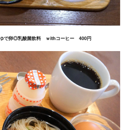
で卵◎乳酸菌飲料 ｗithコーヒー 400円