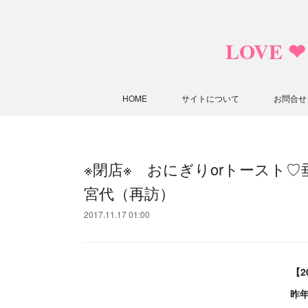
LOVE 
HOME
サイトについて
お問合せ
※閉店※ おにぎりorトースト
宮代（再訪）
2017.11.17 01:00
【2
昨年