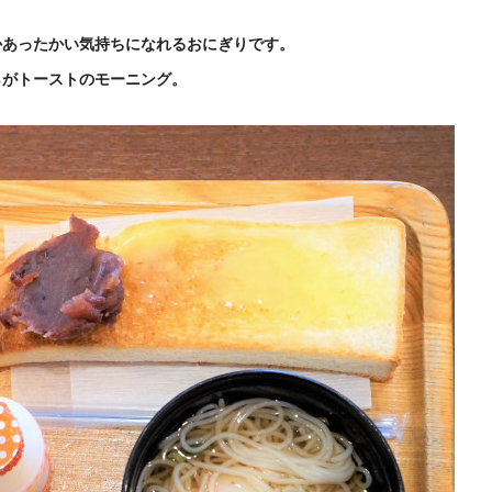
かあったかい気持ちになれるおにぎりです。
らがトーストのモーニング。