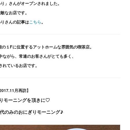
わり」さんがオープンされました。
素敵なお店です。
わりさんの記事は
こちら
。
館の１Fに位置するアットホームな雰囲気の喫茶店。
中ながら、常連のお客さんがとても多く、
されているお店です。
2017.11月再訪】
りモーニングを頂きに♡
代のみのおにぎりモーニング♪