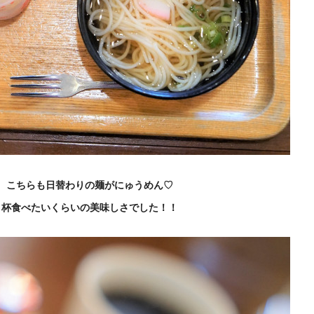
、こちらも日替わりの麺がにゅうめん♡
１杯食べたいくらいの美味しさでした！！