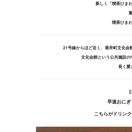
新しく「喫茶ひま
喫茶ひま
21号線からほど近く、垂井町文化会
文化会館という公共施設の
長く愛
【
早速おにぎ
こちらがドリンク