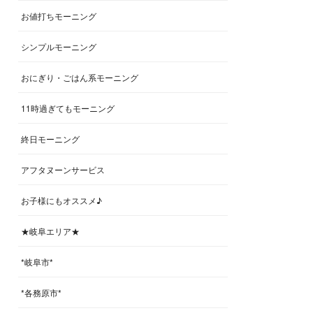
お値打ちモーニング
シンプルモーニング
おにぎり・ごはん系モーニング
11時過ぎてもモーニング
終日モーニング
アフタヌーンサービス
お子様にもオススメ♪
★岐阜エリア★
*岐阜市*
*各務原市*