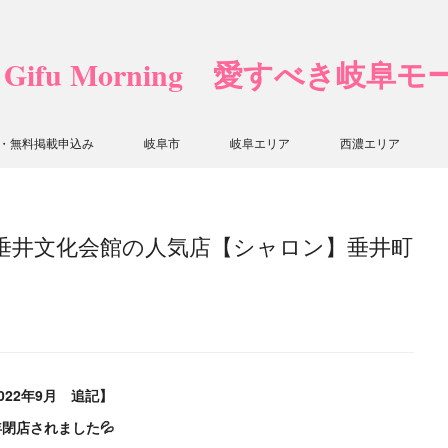
❤ Gifu Morning 愛すべき岐阜
・無料掲載申込み
岐阜市
岐阜エリア
西濃エリア
♡垂井文化会館の人気店【シャロン】垂井町
022年9月 追記】
閉店されました💦