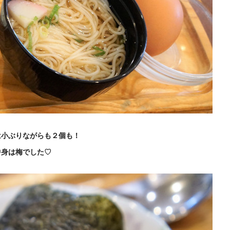
は小ぶりながらも２個も！
中身は梅でした♡