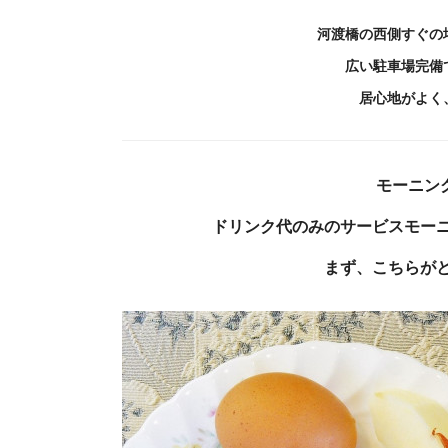
河渡橋の西側すぐの
広い駐車場完備
居心地がよく
モーニング
ドリンク代のみのサービスモー
まず、こちらが