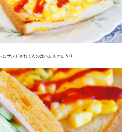
ンにサンドされてるのはハム＆きゅうり。