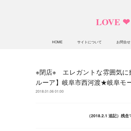
LOVE 
HOME
サイトについて
お問合せ
※閉店※ エレガントな雰囲気
ルーア】岐阜市西河渡★岐阜モ
2018.01.06 01:00
（2018.2.1 追記）