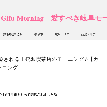
❤ Gifu Morning 愛すべき岐阜
・無料掲載申込み
岐阜市
岐阜エリア
西濃エリア
に癒される正統派喫茶店のモーニング♪【カ
ーニング
残念ですが1月末をもって閉店されました💦