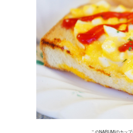
このNARUMIのカッ