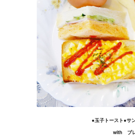
●玉子トースト●サ
with 