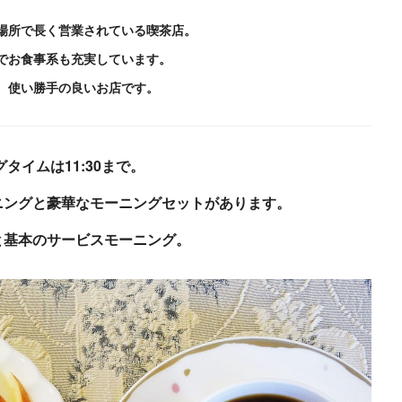
場所で長く営業されている喫茶店。
でお食事系も充実しています。
、使い勝手の良いお店です。
タイムは11:30まで。
ニングと豪華なモーニングセットがあります。
と基本のサービスモーニング。