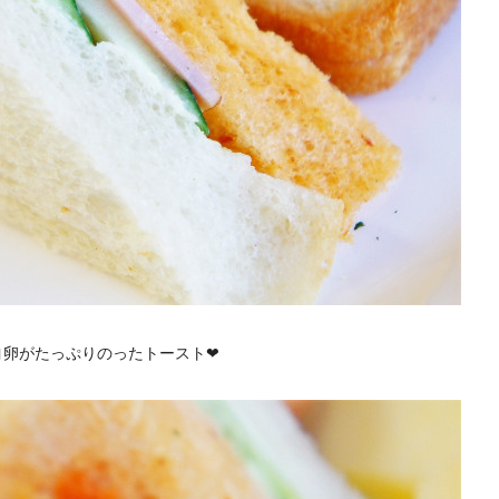
ヨ卵がたっぷりのったトースト❤