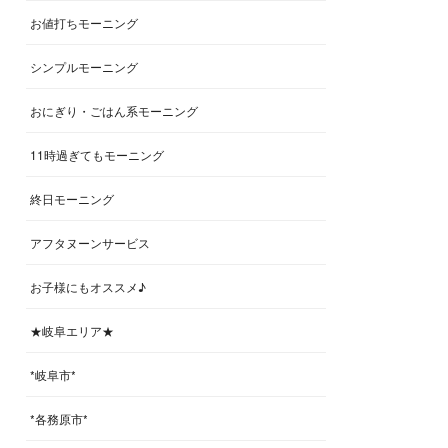
お値打ちモーニング
シンプルモーニング
おにぎり・ごはん系モーニング
11時過ぎてもモーニング
終日モーニング
アフタヌーンサービス
お子様にもオススメ♪
★岐阜エリア★
*岐阜市*
*各務原市*