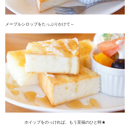
メープルシロップをたっぷりかけて～
ホイップをのっければ、もう至福のひと時★