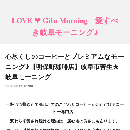
LOVE ❤ Gifu Morning 愛すべ
き岐阜モーニング♪
心尽くしのコーヒーとプレミアムなモー
ニング♪【明保野珈琲店】岐阜市菅生★
岐阜モーニング
2018.03.25 01:00
一杯づつ挽きたて淹れたてのこだわりコーヒーがいただけるコー
ヒー専門店。
変わらず愛され続ける理由は、居心地の良さにもあります。