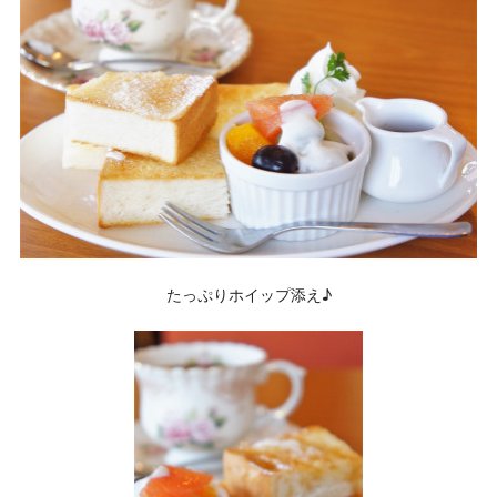
たっぷりホイップ添え♪