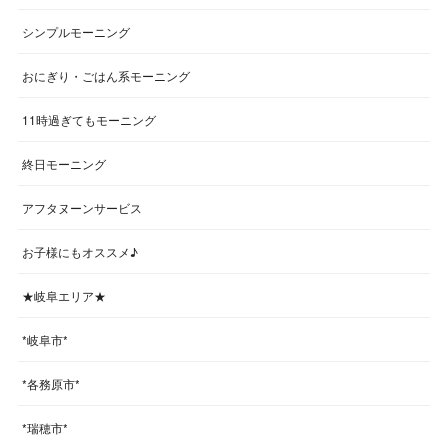
シンプルモーニング
おにぎり・ごはん系モーニング
11時過ぎてもモーニング
終日モーニング
アフタヌーンサービス
お子様にもオススメ♪
★岐阜エリア★
*岐阜市*
*各務原市*
*瑞穂市*