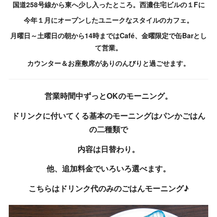
国道258号線から東へ少し入ったところ。西濃住宅ビルの１Fに
今年１月にオープンしたユニークなスタイルのカフェ。
月曜日～土曜日の朝から14時まではCafé、金曜限定で缶Barとし
て営業。
カウンター＆お座敷席がありのんびりと過ごせます。
営業時間中ずっとOKのモーニング。
ドリンクに付いてくる基本のモーニングはパンかごはん
の二種類で
内容は日替わり。
他、追加料金でいろいろ選べます。
こちらはドリンク代のみのごはんモーニング♪