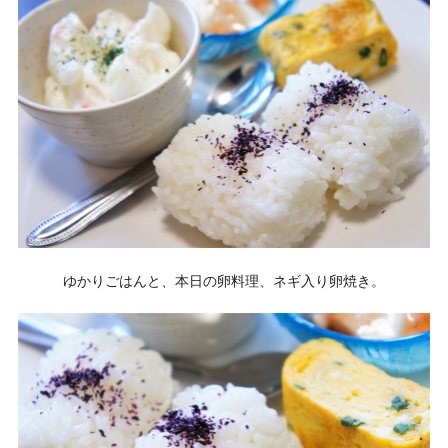
ゆかりごはんと、本日の卵料理、ネギ入り卵焼き。