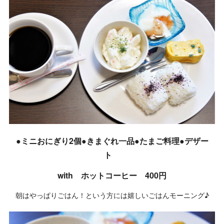
●ミニおにぎり2個●きまぐれ一品●たまご料理●デザー
ト
with ホットコーヒー 400円
朝はやっぱりごはん！という方には嬉しいごはんモーニング♪