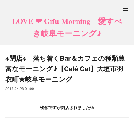
LOVE ❤ Gifu Morning 愛すべ
き岐阜モーニング♪
※閉店※ 落ち着くBar＆カフェの種類豊
富なモーニング♪【Café Cat】大垣市羽
衣町★岐阜モーニング
2018.04.28 01:00
残念ですが閉店されました💦