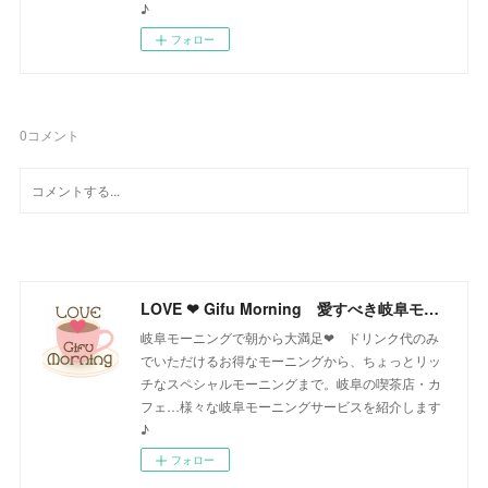
♪
フォロー
0
コメント
LOVE ❤ Gifu Morning 愛すべき岐阜モーニング♪
岐阜モーニングで朝から大満足❤ ドリンク代のみ
でいただけるお得なモーニングから、ちょっとリッ
チなスペシャルモーニングまで。岐阜の喫茶店・カ
フェ…様々な岐阜モーニングサービスを紹介します
♪
フォロー