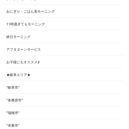
おにぎり・ごはん系モーニング
11時過ぎてもモーニング
終日モーニング
アフタヌーンサービス
お子様にもオススメ♪
★岐阜エリア★
*岐阜市*
*各務原市*
*瑞穂市*
*本巣市*