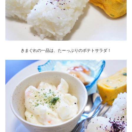
きまぐれの一品は、たーっぷりのポテトサラダ！