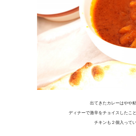
出てきたカレーはやや
ディナーで激辛をチョイスしたこ
チキンも２個入って