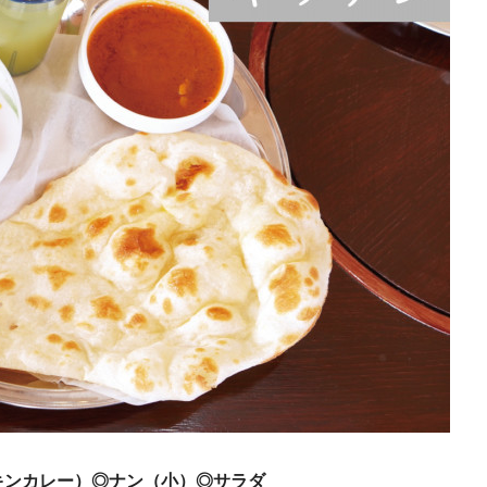
キンカレー）◎ナン（小）◎サラダ