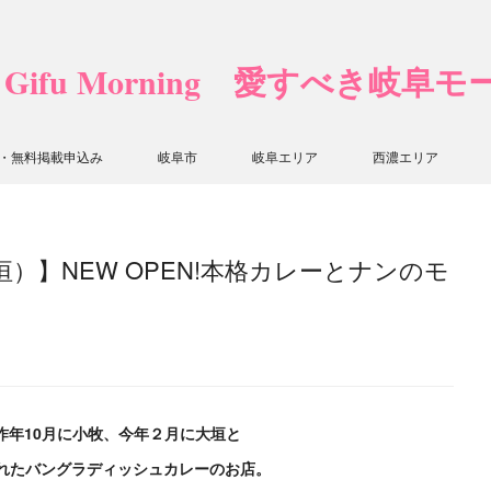
❤ Gifu Morning 愛すべき岐阜
・無料掲載申込み
岐阜市
岐阜エリア
西濃エリア
）】NEW OPEN!本格カレーとナンのモ
昨年10月に小牧、今年２月に大垣と
れた
バングラディッシュカレーのお店。