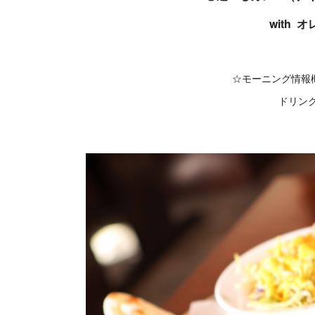
with 
☆モーニング情報概略
ドリンク