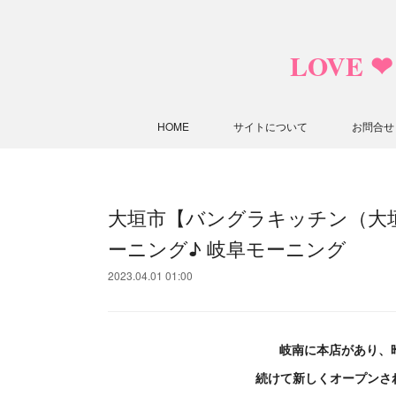
LOVE 
HOME
サイトについて
お問合せ
大垣市【バングラキッチン（大垣
ーニング♪ 岐阜モーニング
2023.04.01 01:00
岐南に本店があり、
続けて新しくオープンさ