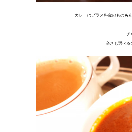
カレーはプラス料金のものも
チ
辛さも選べる