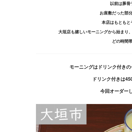
以前は豚骨
お座敷だった部
本店はもともと
大垣店も嬉しいモーニングから始まり
どの時間
モーニングはドリンク付きの
ドリンク付きは45
今回オーダー