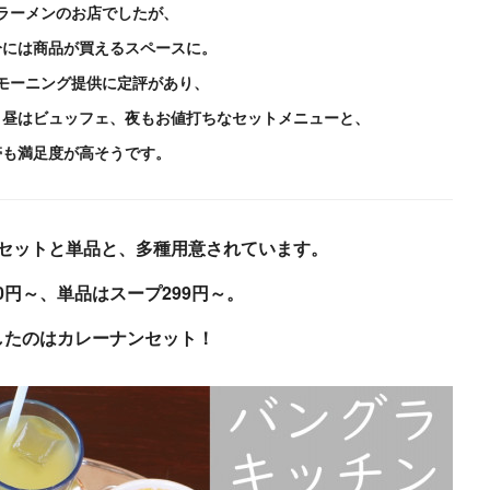
ラーメンのお店でしたが、
分には商品が買えるスペースに。
モーニング提供に定評があり、
、昼はビュッフェ、
夜もお値打ちなセットメニューと、
帯も満足度が高そうです。
セットと単品と、多種用意されています。
0円～、単品はスープ299円～。
したのはカレーナンセット！