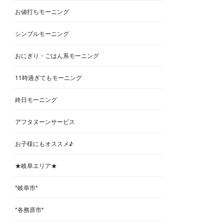
お値打ちモーニング
シンプルモーニング
おにぎり・ごはん系モーニング
11時過ぎてもモーニング
終日モーニング
アフタヌーンサービス
お子様にもオススメ♪
★岐阜エリア★
*岐阜市*
*各務原市*