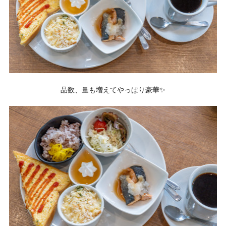
品数、量も増えてやっぱり豪華✨