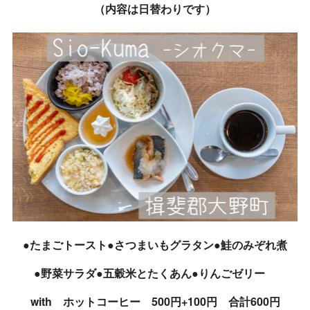
（内容は日替わりです）
●たまごトースト●さつまいもグラタン●鮭のみぞれ煮
●野菜サラダ●五穀米とたくあん●りんごゼリー
with ホットコーヒー 500円+100円 合計600円