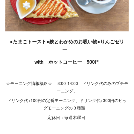
●たまごトースト●麩とわかめのお吸い物●りんごゼリ
ー
with ホットコーヒー 500円
☆モーニング情報概略☆ 8:00-14:00 ドリンク代のみのプチモ
ーニング、
ドリンク代+100円の定番モーニング、ドリンク代+300円のビッ
グモーニングの３種類
定休日：毎週木曜日