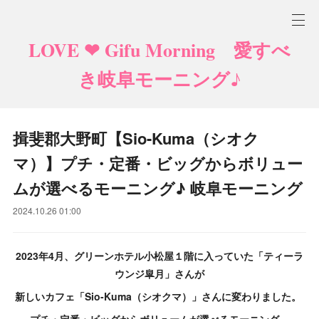
LOVE ❤ Gifu Morning 愛すべ
き岐阜モーニング♪
揖斐郡大野町【Sio-Kuma（シオク
マ）】プチ・定番・ビッグからボリュー
ムが選べるモーニング♪ 岐阜モーニング
2024.10.26 01:00
2023年4月、グリーンホテル小松屋１階に入っていた「ティーラ
ウンジ皐月」さんが
新しいカフェ「Sio-Kuma（シオクマ）」さんに変わりました。