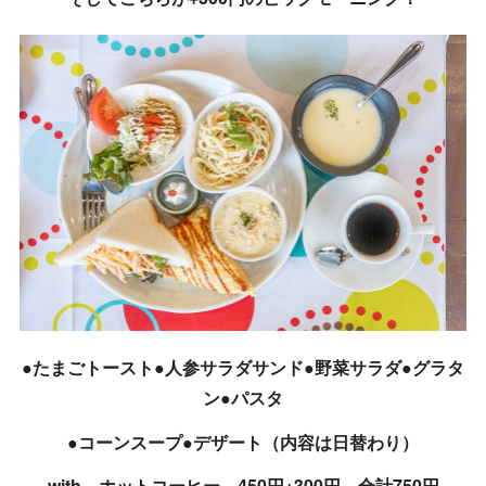
●たまごトースト●人参サラダサンド●野菜サラダ●グラタ
ン●パスタ
●コーンスープ●デザート（内容は日替わり）
with ホットコーヒー 450円+300円 合計750円