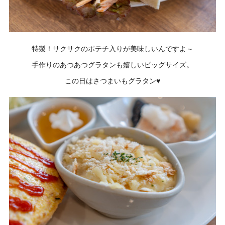
特製！サクサクのポテチ入りが美味しいんですよ～
手作りのあつあつグラタンも嬉しいビッグサイズ。
この日はさつまいもグラタン♥