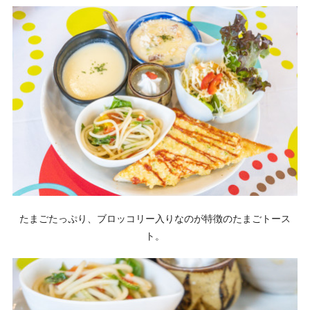
たまごたっぷり、ブロッコリー入りなのが特徴のたまごトース
ト。