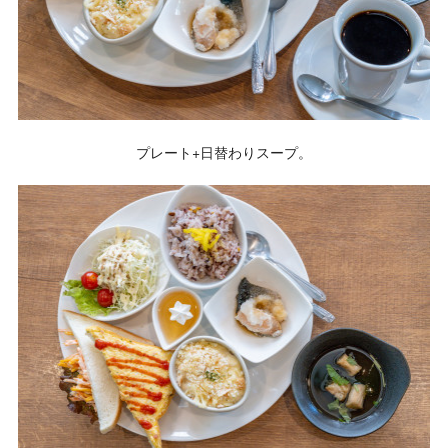
プレート+日替わりスープ。