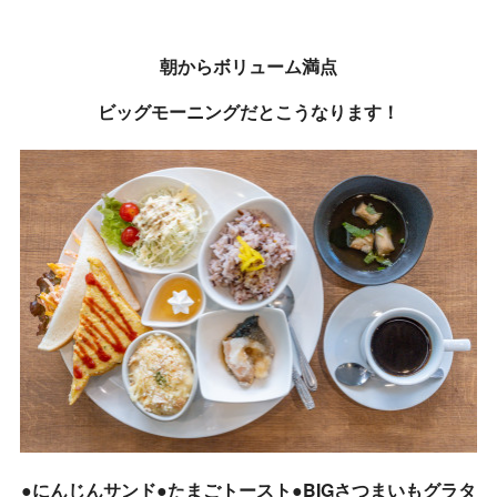
朝からボリューム満点
ビッグモーニングだとこうなります！
●にんじんサンド●たまごトースト●BIGさつまいもグラタ