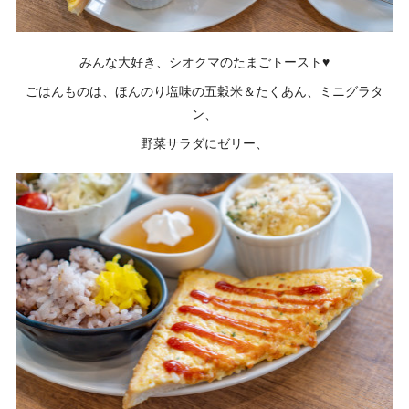
みんな大好き、シオクマのたまごトースト♥
ごはんものは、ほんのり塩味の五穀米＆たくあん、ミニグラタ
ン、
野菜サラダにゼリー、