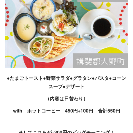
●たまごトースト●野菜サラダ●グラタン●パスタ●コーン
スープ●デザート
（内容は日替わり）
with ホットコーヒー 450円+100円 合計550円
そしてこちらが+300円のビッグモーニング！