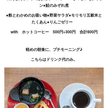
ン●鮭のみぞれ煮
●麩とわかめのお吸い物●野菜サラダ●モリモリ五穀米と
たくあん●りんごゼリー
with ホットコーヒー 500円+300円 合計800円
軽めの朝食に、プチモーニング♪
こちらはドリンク代のみ。