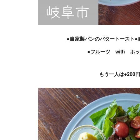
●自家製パンのバタートースト
●フルーツ with ホッ
もう一人は+20