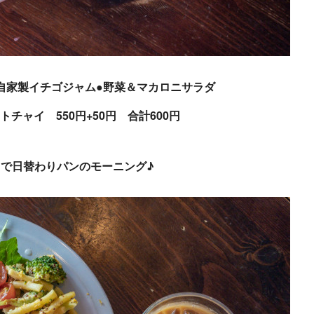
●自家製イチゴジャム●野菜＆マカロニサラダ
トチャイ 550円+50円 合計600円
0円で日替わりパンのモーニング♪