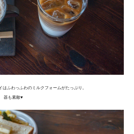
イはふわっふわのミルクフォームがたっぷり。
器も素敵♥