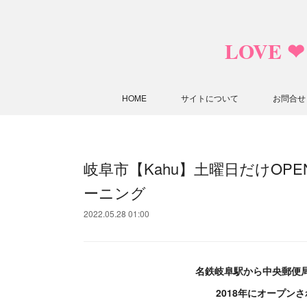
LOVE 
HOME
サイトについて
お問合せ
岐阜市【Kahu】土曜日だけOP
ーニング
2022.05.28 01:00
名鉄岐阜駅から中央郵便
2018年にオープン