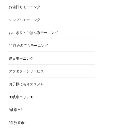
お値打ちモーニング
シンプルモーニング
おにぎり・ごはん系モーニング
11時過ぎてもモーニング
終日モーニング
アフタヌーンサービス
お子様にもオススメ♪
★岐阜エリア★
*岐阜市*
*各務原市*