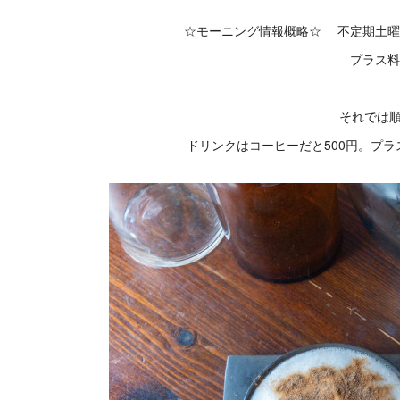
☆モーニング情報概略☆ 不定期土曜日の
プラス
それでは
ドリンクはコーヒーだと500円。プラ