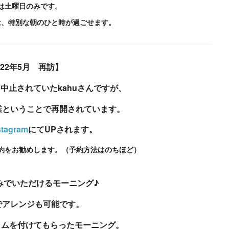
は土曜日のみです。
は、特別な朝のひと時が過ごせます。
022年5月 再訪】
中止されていたkahuさんですが、
業ということで再開されています。
stagram
にてUPされます。
約をお勧めします。（予約方法はのちほど）
みでいただけるモーニング♪
でアレンジも可能です。
ャムを付けてもらったモーニング。