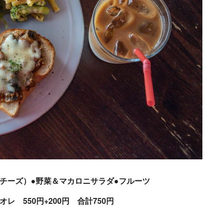
＆チーズ）●野菜＆マカロニサラダ●フルーツ
オレ 550円+200円 合計750円