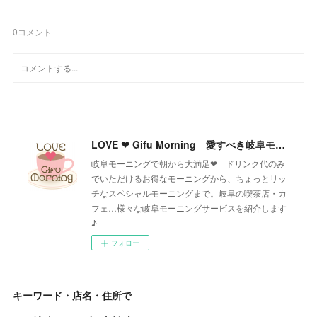
0
コメント
LOVE ❤ Gifu Morning 愛すべき岐阜モーニング♪
岐阜モーニングで朝から大満足❤ ドリンク代のみ
でいただけるお得なモーニングから、ちょっとリッ
チなスペシャルモーニングまで。岐阜の喫茶店・カ
フェ…様々な岐阜モーニングサービスを紹介します
♪
フォロー
キーワード・店名・住所で