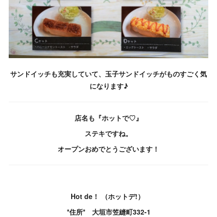
サンドイッチも充実していて、玉子サンドイッチがものすごく気
になります♪
店名も『ホットで♡』
ステキですね。
オープンおめでとうございます！
Hot de！ （ホットデ!）
*住所* 大垣市笠縫町332-1