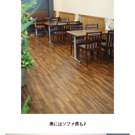
奥にはソファ席も♪