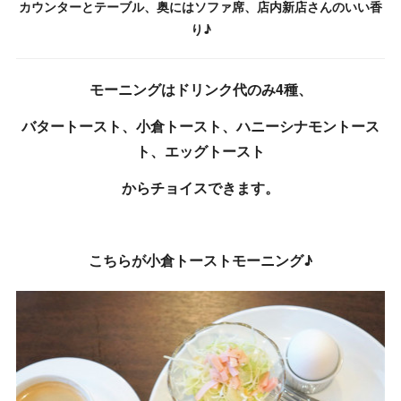
カウンターとテーブル、奥にはソファ席、店内新店さんのいい香
り♪
モーニングはドリンク代のみ4種、
バタートースト、小倉トースト、ハニーシナモントース
ト、エッグトースト
からチョイスできます。
こちらが小倉トーストモーニング♪