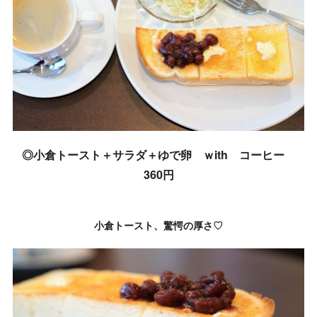
◎小倉トースト＋サラダ＋ゆで卵 ｗith コーヒー
360円
小倉トースト、驚愕の厚さ♡