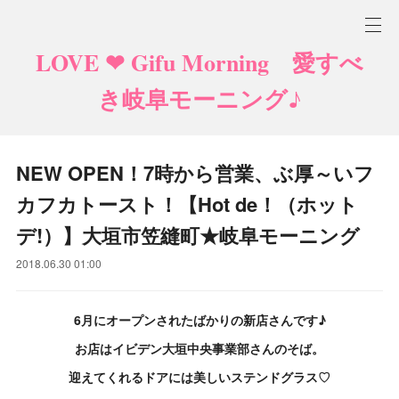
LOVE ❤ Gifu Morning 愛すべ
き岐阜モーニング♪
NEW OPEN！7時から営業、ぶ厚～いフ
カフカトースト！【Hot de！（ホット
デ!）】大垣市笠縫町★岐阜モーニング
2018.06.30 01:00
6月にオープンされたばかりの新店さんです♪
お店はイビデン大垣中央事業部さんのそば。
迎えてくれるドアには美しいステンドグラス♡