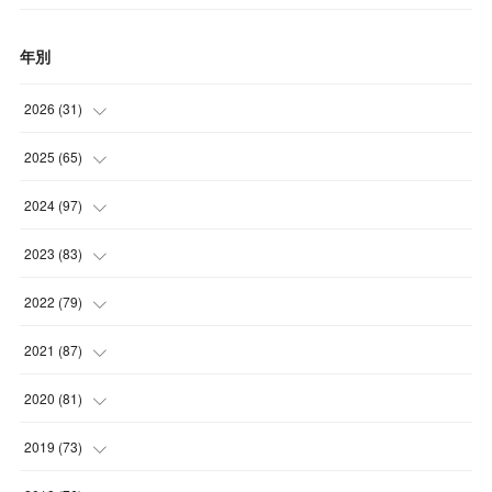
年別
2026
(
31
)
(
4
)
2025
(
65
)
(
4
)
(
5
)
2024
(
97
)
(
5
)
(
6
)
(
5
)
2023
(
83
)
(
4
)
(
6
)
(
7
)
(
6
)
2022
(
79
)
(
5
)
(
6
)
(
7
)
(
7
)
(
4
)
2021
(
87
)
(
4
)
(
5
)
(
8
)
(
7
)
(
8
)
(
12
)
2020
(
81
)
(
5
)
(
4
)
(
9
)
(
9
)
(
10
)
(
9
)
(
10
)
2019
(
73
)
(
5
)
(
8
)
(
8
)
(
7
)
(
11
)
(
11
)