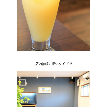
店内は縦に長いタイプで