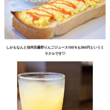
しかもなんと信州安曇野りんごジュース100％も360円というミ
ラクルです♡