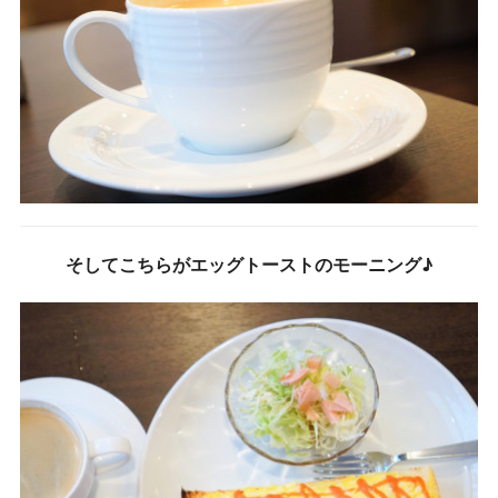
そしてこちらがエッグトーストのモーニング♪