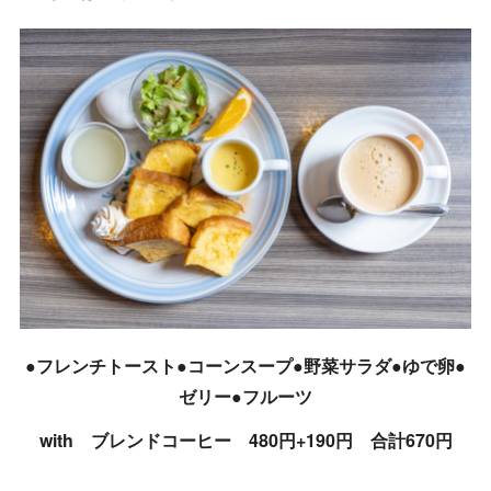
●フレンチトースト●コーンスープ●野菜サラダ●ゆで卵●
ゼリー●フルーツ
with ブレンドコーヒー 480円+190円 合計670円