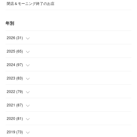
閉店＆モーニング終了のお店
年別
2026
(
31
)
(
4
)
2025
(
65
)
(
4
)
(
5
)
2024
(
97
)
(
5
)
(
6
)
(
5
)
2023
(
83
)
(
4
)
(
6
)
(
7
)
(
6
)
2022
(
79
)
(
5
)
(
6
)
(
7
)
(
7
)
(
4
)
2021
(
87
)
(
4
)
(
5
)
(
8
)
(
7
)
(
8
)
(
12
)
2020
(
81
)
(
5
)
(
4
)
(
9
)
(
9
)
(
10
)
(
9
)
(
10
)
2019
(
73
)