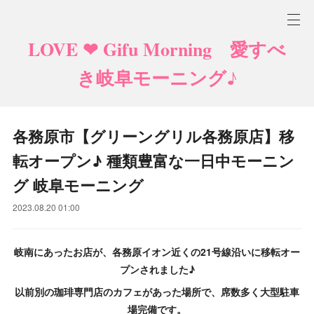
LOVE ❤ Gifu Morning 愛すべ
き岐阜モーニング♪
各務原市【グリーングリル各務原店】移
転オープン♪ 種類豊富な一日中モーニン
グ 岐阜モーニング
2023.08.20 01:00
岐南にあったお店が、各務原イオン近くの21号線沿いに移転オー
プンされました♪
以前別の珈琲専門店のカフェがあった場所で、席数多く大型駐車
場完備です。