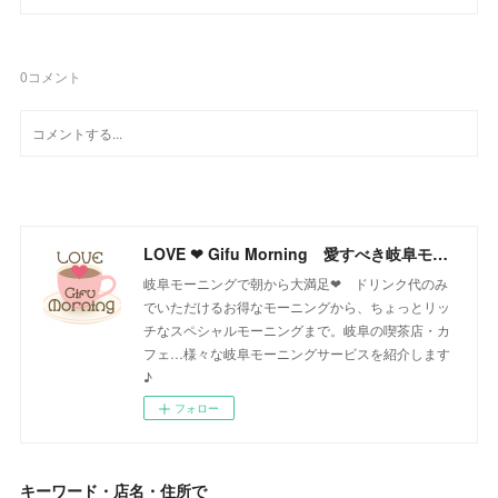
0
コメント
LOVE ❤ Gifu Morning 愛すべき岐阜モーニング♪
岐阜モーニングで朝から大満足❤ ドリンク代のみ
でいただけるお得なモーニングから、ちょっとリッ
チなスペシャルモーニングまで。岐阜の喫茶店・カ
フェ…様々な岐阜モーニングサービスを紹介します
♪
フォロー
キーワード・店名・住所で