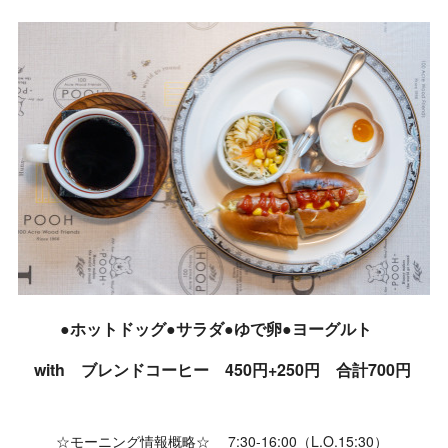
●ホットドッグ●サラダ●ゆで卵●ヨーグルト
with ブレンドコーヒー 450円+250円 合計700円
☆モーニング情報概略☆ 7:30-16:00（L.O.15:30）