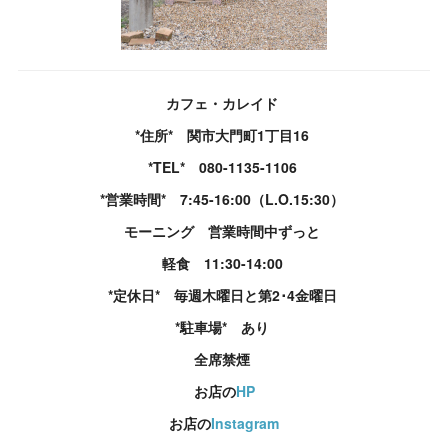
カフェ・カレイド
*住所* 関市大門町1丁目16
*TEL* 080-1135-1106
*営業時間* 7:45-16:00（L.O.15:30）
モーニング 営業時間中ずっと
軽食 11:30-14:00
*定休日* 毎週木曜日と第2･4金曜日
*駐車場* あり
全席禁煙
お店の
HP
お店の
Instagram