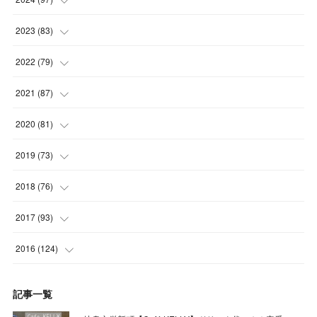
(
5
)
(
6
)
(
5
)
2023
(
83
)
(
4
)
(
6
)
(
7
)
(
6
)
2022
(
79
)
(
5
)
(
6
)
(
7
)
(
7
)
(
4
)
2021
(
87
)
(
4
)
(
5
)
(
8
)
(
7
)
(
8
)
(
12
)
2020
(
81
)
(
5
)
(
4
)
(
9
)
(
9
)
(
10
)
(
9
)
(
10
)
2019
(
73
)
(
5
)
(
8
)
(
8
)
(
7
)
(
11
)
(
11
)
(
4
)
2018
(
76
)
(
7
)
(
11
)
(
7
)
(
8
)
(
1
)
(
8
)
(
6
)
(
9
)
2017
(
93
)
(
4
)
(
8
)
(
7
)
(
9
)
(
6
)
(
7
)
(
4
)
(
3
)
(
7
)
2016
(
124
)
(
5
)
(
8
)
(
7
)
(
7
)
(
12
)
(
6
)
(
8
)
(
5
)
(
6
)
(
10
)
記事一覧
(
5
)
(
10
)
(
6
)
(
7
)
(
7
)
(
7
)
(
8
)
(
4
)
(
6
)
(
12
)