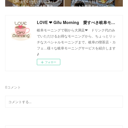
12時までいただけるコスパ
子店のケーキ付モーニング
の良いモーニング♪ 岐阜モ…
セット♪ 岐阜モーニング
LOVE ❤ Gifu Morning 愛すべき岐阜モーニング♪
岐阜モーニングで朝から大満足❤ ドリンク代のみ
でいただけるお得なモーニングから、ちょっとリッ
チなスペシャルモーニングまで。岐阜の喫茶店・カ
フェ…様々な岐阜モーニングサービスを紹介します
♪
フォロー
0
コメント