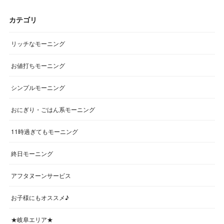
カテゴリ
リッチなモーニング
お値打ちモーニング
シンプルモーニング
おにぎり・ごはん系モーニング
11時過ぎてもモーニング
終日モーニング
アフタヌーンサービス
お子様にもオススメ♪
★岐阜エリア★