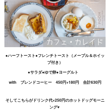
●ハーフトースト●フレンチトースト（メープル＆ホイッ
プ付き）
●サラダ●ゆで卵●ヨーグルト
with ブレンドコーヒー 450円+180円 合計630円
そしてこちらがドリンク代+250円のホットドッグモーニ
ング♥