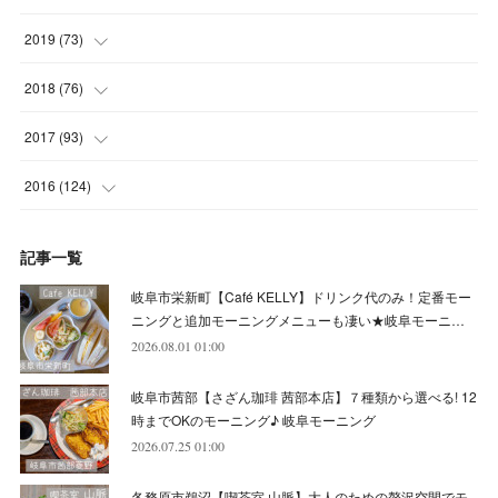
(
5
)
(
4
)
(
9
)
(
9
)
(
10
)
(
9
)
(
10
)
2019
(
73
)
(
5
)
(
8
)
(
8
)
(
7
)
(
11
)
(
11
)
(
4
)
2018
(
76
)
(
7
)
(
11
)
(
7
)
(
8
)
(
1
)
(
8
)
(
6
)
(
9
)
2017
(
93
)
(
4
)
(
8
)
(
7
)
(
9
)
(
6
)
(
7
)
(
4
)
(
3
)
(
7
)
2016
(
124
)
(
5
)
(
8
)
(
7
)
(
7
)
(
12
)
(
6
)
(
8
)
(
5
)
(
6
)
(
10
)
記事一覧
(
5
)
(
10
)
(
6
)
(
7
)
(
7
)
(
7
)
(
8
)
(
4
)
(
6
)
(
12
)
岐阜市栄新町【Café KELLY】ドリンク代のみ！定番モー
(
7
)
(
6
)
(
5
)
(
9
)
(
11
)
(
7
)
(
4
)
ニングと追加モーニングメニューも凄い★岐阜モーニ…
(
7
)
(
5
)
(
10
)
2026.08.01 01:00
(
10
)
(
6
)
(
4
)
(
7
)
(
5
)
(
5
)
(
8
)
(
8
)
(
10
)
岐阜市茜部【さざん珈琲 茜部本店】７種類から選べる! 12
(
8
)
(
6
)
(
9
)
(
1
)
(
4
)
(
7
)
(
8
)
(
12
)
時までOKのモーニング♪ 岐阜モーニング
2026.07.25 01:00
(
2
)
(
8
)
(
4
)
(
6
)
(
8
)
(
16
)
各務原市鵜沼【喫茶室 山脈】大人のための贅沢空間でモ