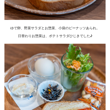
ゆで卵、野菜サラダとお惣菜、小袋のピーナッツあられ。
日替わりお惣菜は、ポテトサラダひじきでした♪