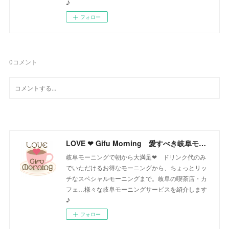
♪
フォロー
0
コメント
LOVE ❤ Gifu Morning 愛すべき岐阜モーニング♪
岐阜モーニングで朝から大満足❤ ドリンク代のみ
でいただけるお得なモーニングから、ちょっとリッ
チなスペシャルモーニングまで。岐阜の喫茶店・カ
フェ…様々な岐阜モーニングサービスを紹介します
♪
フォロー