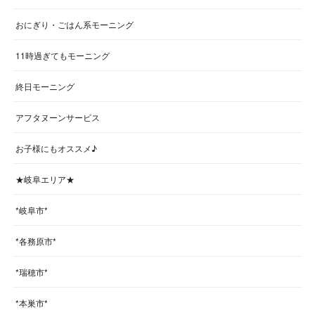
おにぎり・ごはん系モーニング
11時過ぎてもモーニング
終日モーニング
アフタヌーンサービス
お子様にもオススメ♪
★岐阜エリア★
*岐阜市*
*各務原市*
*瑞穂市*
*本巣市*