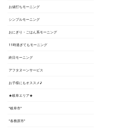
お値打ちモーニング
シンプルモーニング
おにぎり・ごはん系モーニング
11時過ぎてもモーニング
終日モーニング
アフタヌーンサービス
お子様にもオススメ♪
★岐阜エリア★
*岐阜市*
*各務原市*