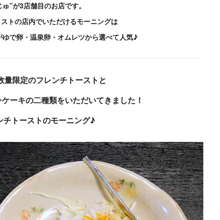
じゅ”が3店舗目のお店です。
イストの店内でいただけるモーニングは
がゆで卵・温泉卵・オムレツから選べて人気♪
数量限定のフレンチトーストと
ンケーキの二種類をいただいてきました！
ンチトーストのモーニング♪