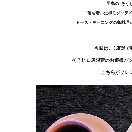
羽島の”そう
落ち着いた和モダンテ
トーストモーニングの卵料理
今回は、3店舗で
そうじゅ店限定のお姫様パ
こちらがフレ