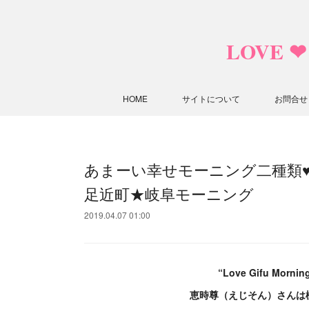
LOVE 
HOME
サイトについて
お問合せ
あまーい幸せモーニング二種類
足近町★岐阜モーニング
2019.04.07 01:00
“Love Gifu M
恵時尊（えじそん）さんは