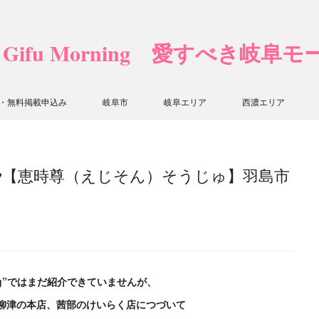
❤ Gifu Morning 愛すべき岐阜
・無料掲載申込み
岐阜市
岐阜エリア
西濃エリア
♥【恵時尊（えじそん）そうじゅ】羽島市
orning”ではまだ紹介できていませんが、
柳津の本店、茜部のけいらく店につづいて