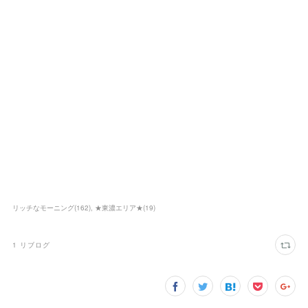
リッチなモーニング
(
162
)
★東濃エリア★
(
19
)
1
リブログ