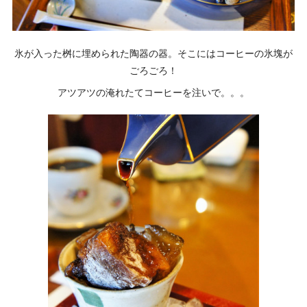
氷が入った桝に埋められた陶器の器。そこにはコーヒーの氷塊が
ごろごろ！
アツアツの淹れたてコーヒーを注いで。。。