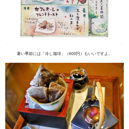
暑い季節には「冷し珈琲」（600円）もいいですよ。