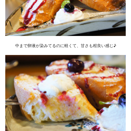
中まで卵液が染みてるのに軽くて、甘さも程良い感じ♪