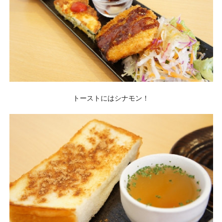
トーストにはシナモン！