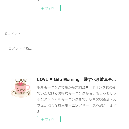
フォロー
0
コメント
LOVE ❤ Gifu Morning 愛すべき岐阜モーニング♪
岐阜モーニングで朝から大満足❤ ドリンク代のみ
でいただけるお得なモーニングから、ちょっとリッ
チなスペシャルモーニングまで。岐阜の喫茶店・カ
フェ…様々な岐阜モーニングサービスを紹介します
♪
フォロー