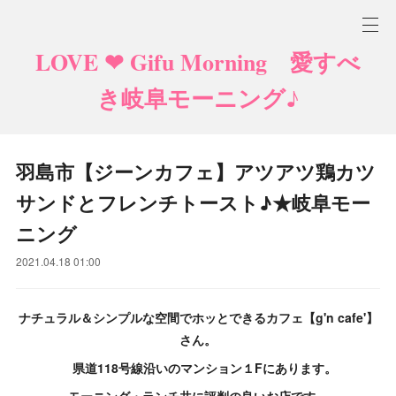
LOVE ❤ Gifu Morning 愛すべ
き岐阜モーニング♪
羽島市【ジーンカフェ】アツアツ鶏カツ
サンドとフレンチトースト♪★岐阜モー
ニング
2021.04.18 01:00
ナチュラル＆シンプルな空間でホッとできるカフェ【g'n cafe'】
さん。
県道118号線沿いのマンション１Fにあります。