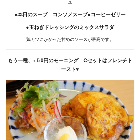
ュ
●本日のスープ コンソメスープ●コーヒーゼリー
●玉ねぎドレッシングのミックスサラダ
鶏カツにかかった甘めのソースが最高です。
もう一種、+５0円のモーニング Cセットはフレンチト
ースト♥