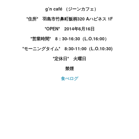
g’n café （ジーンカフェ）
*住所* 羽島市竹鼻町飯柄320 Aハピネス 1F
*OPEN* 2014年6月16日
*営業時間* 8：30-16:30（L.O.16:00）
*モーニングタイム* 8:30-11:00（L.O.10:30)
*定休日* 火曜日
禁煙
食べログ