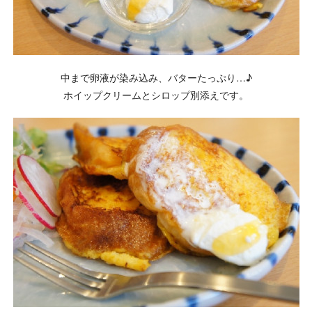
中まで卵液が染み込み、バターたっぷり…♪
ホイップクリームとシロップ別添えです。