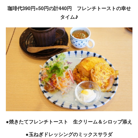
珈琲代390円+50円の計440円 フレンチトーストの幸せ
タイム♪
●焼きたてフレンチトースト 生クリーム＆シロップ添え
●玉ねぎドレッシングのミックスサラダ