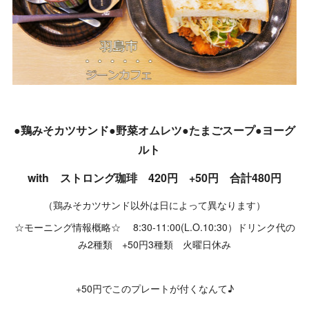
●鶏みそカツサンド●野菜オムレツ●たまごスープ●ヨーグ
ルト
with ストロング珈琲 420円 +50円 合計480円
（鶏みそカツサンド以外は日によって異なります）
☆モーニング情報概略☆ 8:30-11:00(L.O.10:30）ドリンク代の
み2種類 +50円3種類 火曜日休み
+50円でこのプレートが付くなんて♪