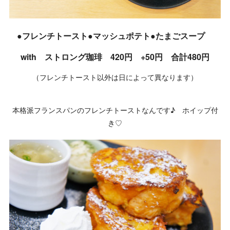
●フレンチトースト●マッシュポテト●たまごスープ
with ストロング珈琲 420円 +50円 合計480円
（フレンチトースト以外は日によって異なります）
本格派フランスパンのフレンチトーストなんです♪ ホイップ付
き♡