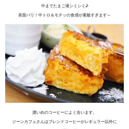
中までたまご液シミシミ♪
表面パリ！中トロ＆モチッの食感が素敵すぎます～
濃いめのコーヒーによく合います。
ジーンカフェさんはブレンドコーヒーがレギュラー以外に