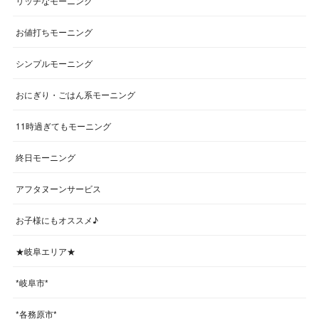
リッチなモーニング
お値打ちモーニング
シンプルモーニング
おにぎり・ごはん系モーニング
11時過ぎてもモーニング
終日モーニング
アフタヌーンサービス
お子様にもオススメ♪
★岐阜エリア★
*岐阜市*
*各務原市*