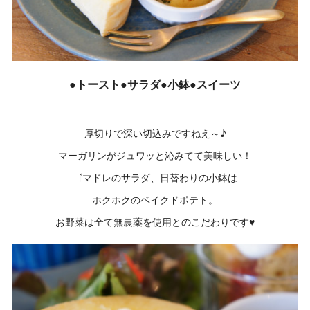
●トースト●サラダ●小鉢●スイーツ
厚切りで深い切込みですねえ～♪
マーガリンがジュワッと沁みてて美味しい！
ゴマドレのサラダ、日替わりの小鉢は
ホクホクのベイクドポテト。
お野菜は全て無農薬を使用とのこだわりです♥