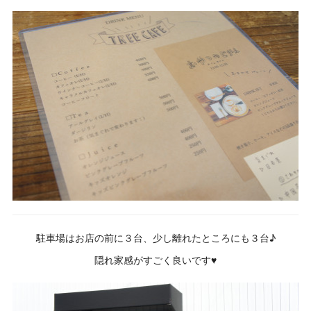
駐車場はお店の前に３台、少し離れたところにも３台♪
隠れ家感がすごく良いです♥