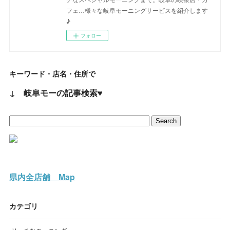
フェ…様々な岐阜モーニングサービスを紹介します
♪
フォロー
キーワード・店名・住所で
↓ 岐阜モーの記事検索♥
県内全店舗 Map
カテゴリ