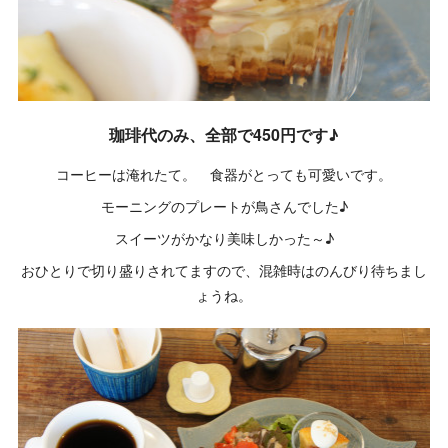
珈琲代のみ、全部で450円です♪
コーヒーは淹れたて。 食器がとっても可愛いです。
モーニングのプレートが鳥さんでした♪
スイーツがかなり美味しかった～♪
おひとりで切り盛りされてますので、混雑時はのんびり待ちまし
ょうね。