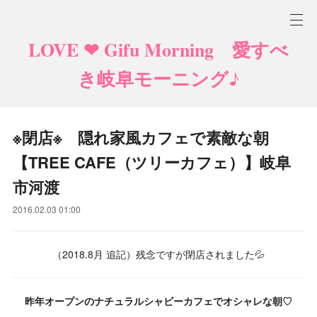
LOVE ❤ Gifu Morning 愛すべ
き岐阜モーニング♪
※閉店※ 隠れ家風カフェで素敵な朝
【TREE CAFE（ツリーカフェ）】岐阜
市河渡
2016.02.03 01:00
（2018.8月 追記）残念ですが閉店されました💦
昨年オープンのナチュラルシャビーカフェでオシャレな朝♡