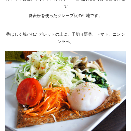
で
蕎麦粉を使ったクレープ状の生地です。
香ばしく焼かれたガレットの上に、千切り野菜、トマト、ニンジ
ンラぺ、