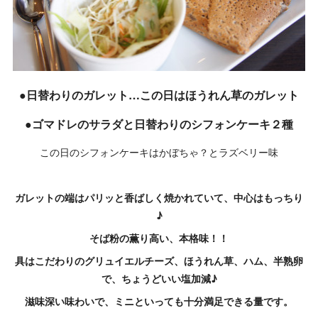
●日替わりのガレット…この日はほうれん草のガレット
●ゴマドレのサラダと日替わりのシフォンケーキ２種
この日のシフォンケーキはかぼちゃ？とラズベリー味
ガレットの端はパリッと香ばしく焼かれていて、中心はもっちり
♪
そば粉の薫り高い、本格味！！
具はこだわりのグリュイエルチーズ、ほうれん草、ハム、半熟卵
で、ちょうどいい塩加減♪
滋味深い味わいで、ミニといっても十分満足できる量です。