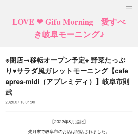
LOVE ❤ Gifu Morning 愛すべ
き岐阜モーニング♪
※閉店→移転オープン予定※ 野菜たっぷ
り♥サラダ風ガレットモーニング【cafe
apres-midi（アプレミディ）】岐阜市則
武
2020.07.18 01:00
【2022年8月追記】
先月末で岐阜市のお店は閉店されました。