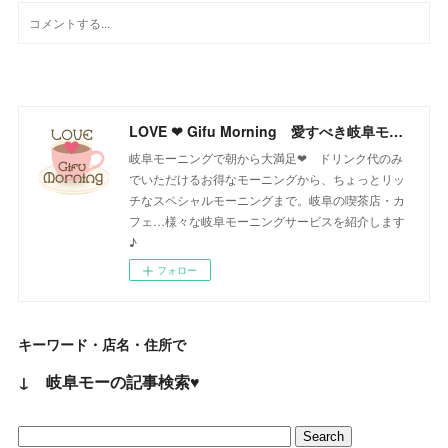
LOVE ❤ Gifu Morning 愛すべき岐阜モーニング♪
岐阜モーニングで朝から大満足❤ ドリンク代のみ
でいただけるお得なモーニングから、ちょっとリッ
チなスペシャルモーニングまで。岐阜の喫茶店・カ
フェ…様々な岐阜モーニングサービスを紹介します
♪
フォロー
キーワード・店名・住所で
↓ 岐阜モーの記事検索♥