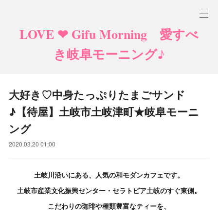
LOVE ❤ Gifu Morning 愛すべ
き岐阜モーニング♪
大好き♡中身たっぷりたまごサンド
♪【待屋】土岐市土岐津町★岐阜モーニ
ング
2020.03.20 01:00
土岐川沿いにある、人気の和モダンカフェです。
土岐市産業文化振興センター・セラトピア土岐のすぐ東側。
こだわりの珈琲や種類豊富なティーを、