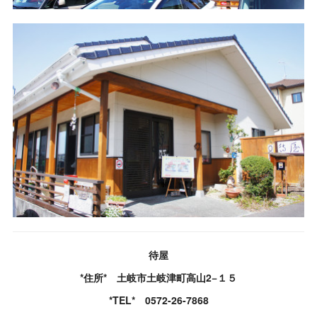
待屋
*住所* 土岐市土岐津町高山2−１５
*TEL* 0572-26-7868