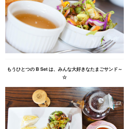
もうひとつの B Set は、みんな大好きなたまごサンド～
☆