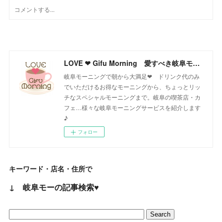
LOVE ❤ Gifu Morning 愛すべき岐阜モーニング♪
岐阜モーニングで朝から大満足❤ ドリンク代のみ
でいただけるお得なモーニングから、ちょっとリッ
チなスペシャルモーニングまで。岐阜の喫茶店・カ
フェ…様々な岐阜モーニングサービスを紹介します
♪
フォロー
キーワード・店名・住所で
↓ 岐阜モーの記事検索♥