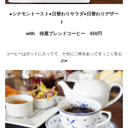
●シナモントースト●日替わりサラダ●日替わりデザー
ト
with 待屋ブレンドコーヒー 450円
コーヒーはポットに入ってて、十分に二杯分あってすっごく良心
的♥