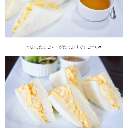
つぶしたまごマヨがたっぷりですごーい♥