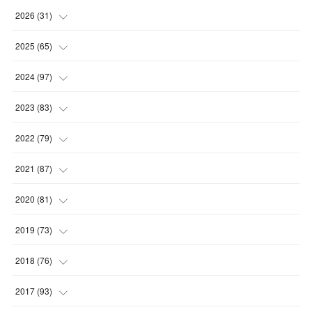
2026
(
31
)
(
4
)
2025
(
65
)
(
4
)
(
5
)
2024
(
97
)
(
5
)
(
6
)
(
5
)
2023
(
83
)
(
4
)
(
6
)
(
7
)
(
6
)
2022
(
79
)
(
5
)
(
6
)
(
7
)
(
7
)
(
4
)
2021
(
87
)
(
4
)
(
5
)
(
8
)
(
7
)
(
8
)
(
12
)
2020
(
81
)
(
5
)
(
4
)
(
9
)
(
9
)
(
10
)
(
9
)
(
10
)
2019
(
73
)
(
5
)
(
8
)
(
8
)
(
7
)
(
11
)
(
11
)
(
4
)
2018
(
76
)
(
7
)
(
11
)
(
7
)
(
8
)
(
1
)
(
8
)
(
6
)
(
9
)
2017
(
93
)
(
4
)
(
8
)