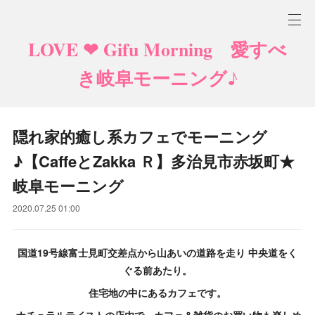
LOVE ❤ Gifu Morning 愛すべ
き岐阜モーニング♪
隠れ家的癒し系カフェでモーニング
♪【CaffeとZakka Ｒ】多治見市赤坂町★
岐阜モーニング
2020.07.25 01:00
国道19号線富士見町交差点から山あいの道路を走り 中央道をく
ぐる前あたり。
住宅地の中にあるカフェです。