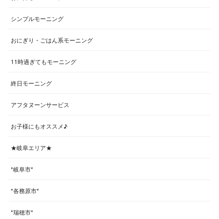
シンプルモーニング
おにぎり・ごはん系モーニング
11時過ぎてもモーニング
終日モーニング
アフタヌーンサービス
お子様にもオススメ♪
★岐阜エリア★
*岐阜市*
*各務原市*
*瑞穂市*