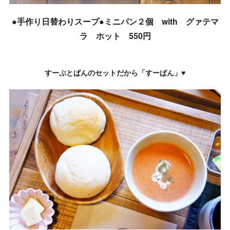
●手作り日替わりスープ●ミニパン２個 with グァテマ
ラ ホット 550円
すーぷとぱんのセットだから「すーぱん」♥