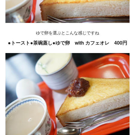
ゆで卵を選ぶとこんな感じですね
●トースト●茶碗蒸し●ゆで卵 with カフェオレ 400円