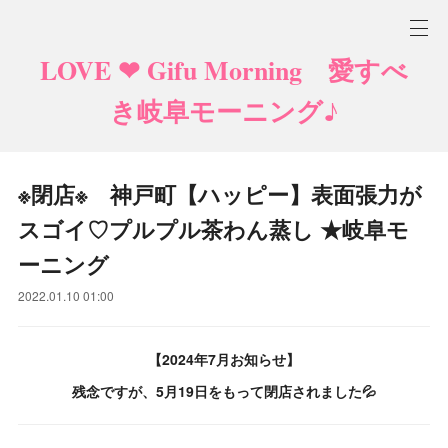
LOVE ❤ Gifu Morning 愛すべ
き岐阜モーニング♪
※閉店※ 神戸町【ハッピー】表面張力が
スゴイ♡プルプル茶わん蒸し ★岐阜モ
ーニング
2022.01.10 01:00
【2024年7月お知らせ】
残念ですが、5月19日をもって閉店されました💦