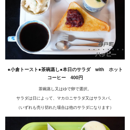
●小倉トースト●茶碗蒸し●本日のサラダ with ホット
コーヒー 400円
茶碗蒸し又はゆで卵で選択。
サラダは日によって、マカロニサラダ又はサラスパ。
（いずれも売り切れた場合は他のサラダになります）