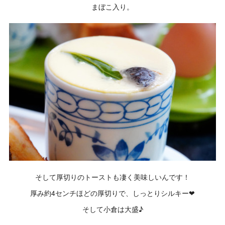
まぼこ入り。
そして厚切りのトーストも凄く美味しいんです！
厚み約4センチほどの厚切りで、しっとりシルキー❤
そして小倉は大盛♪