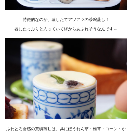
特徴的なのが、蒸したてアツアツの茶碗蒸し！
器にたっぷりと入っていて縁からあふれそうなんです～
ふわとろ食感の茶碗蒸しは、具にほうれん草・椎茸・コーン・か