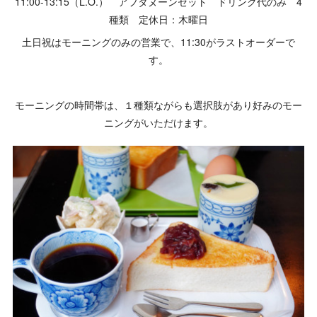
11:00-13:15（L.O.） アフタヌーンセット ドリンク代のみ 4
種類 定休日：木曜日
土日祝はモーニングのみの営業で、11:30がラストオーダーで
す。
モーニングの時間帯は、１種類ながらも選択肢があり好みのモー
ニングがいただけます。