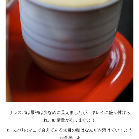
サラスパは最初は少なめに見えましたが、キレイに盛り付けら
れ、結構量がありますよ！
たっぷりのマヨで合えてある太目の麺はなんだか溶けていくよう
な食感…♪