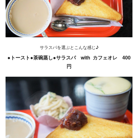
サラスパを選ぶとこんな感じ♪
●トースト●茶碗蒸し●サラスパ with カフェオレ 400
円