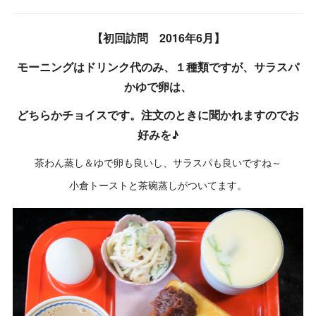
【初回訪問 2016年6月】
モーニングはドリンク代のみ、１種類ですが、サラスパ
かゆで卵は、
どちらかチョイスです。注文のときに聞かれますのでお
好みを♪
茶わん蒸し＆ゆで卵も良いし、サラスパも良いですね～
小倉トーストと茶碗蒸しがついてます。