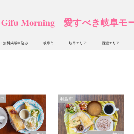
❤ Gifu Morning 愛すべき岐阜
・無料掲載申込み
岐阜市
岐阜エリア
西濃エリア