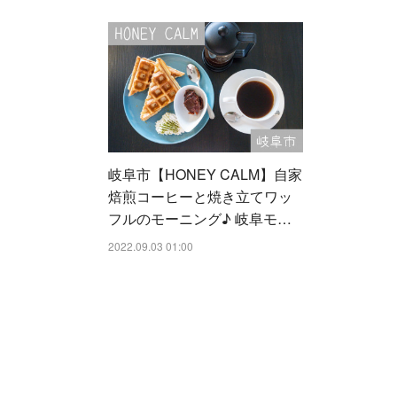
岐阜市【HONEY CALM】自家
焙煎コーヒーと焼き立てワッ
フルのモーニング♪ 岐阜モ…
2022.09.03 01:00