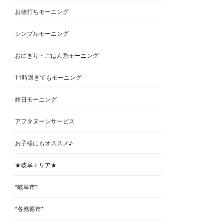
お値打ちモーニング
シンプルモーニング
おにぎり・ごはん系モーニング
11時過ぎてもモーニング
終日モーニング
アフタヌーンサービス
お子様にもオススメ♪
★岐阜エリア★
*岐阜市*
*各務原市*