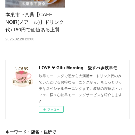
本巣市下真桑【CAFÉ
NOIR(ノアール)】ドリンク
代+150円で価値ある上質…
2025.02.28 23:00
LOVE ❤ Gifu Morning 愛すべき岐阜モーニング♪
岐阜モーニングで朝から大満足❤ ドリンク代のみ
でいただけるお得なモーニングから、ちょっとリッ
チなスペシャルモーニングまで。岐阜の喫茶店・カ
フェ…様々な岐阜モーニングサービスを紹介します
♪
フォロー
キーワード・店名・住所で