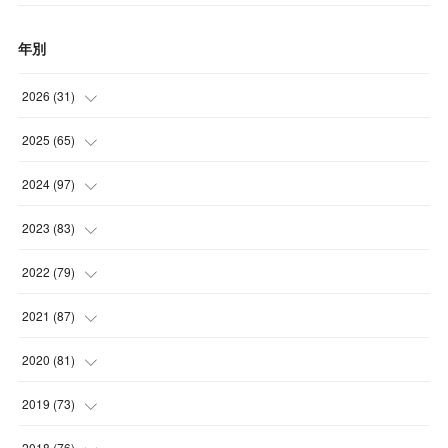
年別
2026
(
31
)
(
4
)
2025
(
65
)
(
4
)
(
5
)
2024
(
97
)
(
5
)
(
6
)
(
5
)
2023
(
83
)
(
4
)
(
6
)
(
7
)
(
6
)
2022
(
79
)
(
5
)
(
6
)
(
7
)
(
7
)
(
4
)
2021
(
87
)
(
4
)
(
5
)
(
8
)
(
7
)
(
8
)
(
12
)
2020
(
81
)
(
5
)
(
4
)
(
9
)
(
9
)
(
10
)
(
9
)
(
10
)
2019
(
73
)
(
5
)
(
8
)
(
8
)
(
7
)
(
11
)
(
11
)
(
4
)
2018
(
76
)