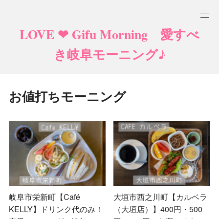
LOVE ❤ Gifu Morning 愛すべ
き岐阜モーニング♪
お値打ちモーニング
岐阜市栄新町【Café
大垣市西之川町【カルベラ
KELLY】ドリンク代のみ！
（大垣店）】400円・500