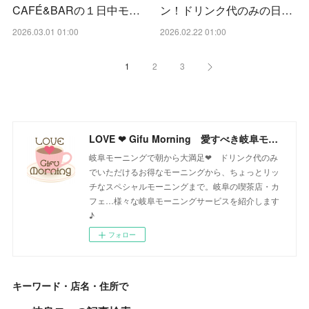
CAFÉ&BARの１日中モ…
ン！ドリンク代のみの日…
2026.03.01 01:00
2026.02.22 01:00
1
2
3
LOVE ❤ Gifu Morning 愛すべき岐阜モーニング♪
岐阜モーニングで朝から大満足❤ ドリンク代のみ
でいただけるお得なモーニングから、ちょっとリッ
チなスペシャルモーニングまで。岐阜の喫茶店・カ
フェ…様々な岐阜モーニングサービスを紹介します
♪
フォロー
キーワード・店名・住所で