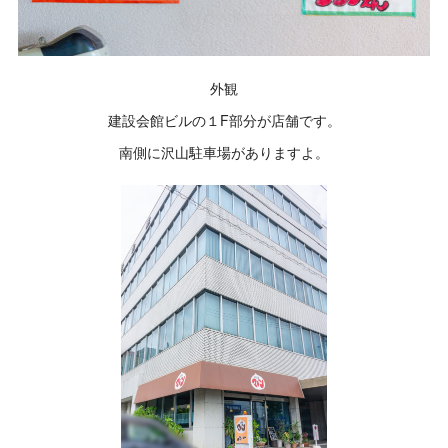
外観
建設会館ビルの１F部分が店舗です。
南側に沢山駐車場がありますよ。