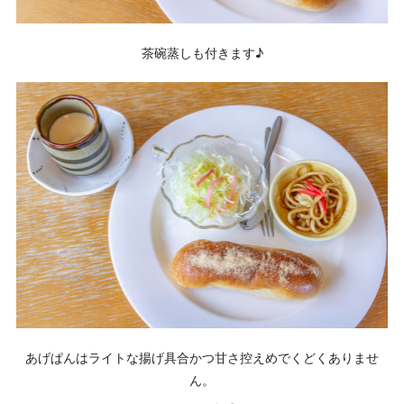
茶碗蒸しも付きます♪
あげぱんはライトな揚げ具合かつ甘さ控えめでくどくありませ
ん。