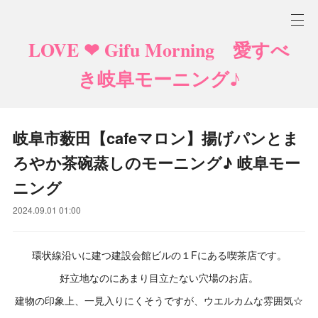
LOVE ❤ Gifu Morning 愛すべ
き岐阜モーニング♪
岐阜市薮田【cafeマロン】揚げパンとま
ろやか茶碗蒸しのモーニング♪ 岐阜モー
ニング
2024.09.01 01:00
環状線沿いに建つ建設会館ビルの１Fにある喫茶店です。
好立地なのにあまり目立たない穴場のお店。
建物の印象上、一見入りにくそうですが、ウエルカムな雰囲気☆