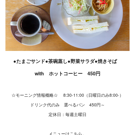
●たまごサンド●茶碗蒸し●野菜サラダ●焼きそば
with ホットコーヒー 450円
☆モーニング情報概略☆ 8:30-11:00（日曜日のみ8:00-）
ドリンク代のみ 選べるパン 450円～
定休日：毎週土曜日
メニューはこちら。