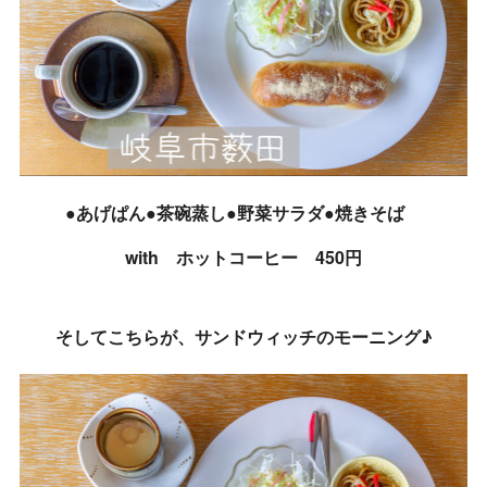
●あげぱん●茶碗蒸し●野菜サラダ●焼きそば
with ホットコーヒー 450円
そしてこちらが、サンドウィッチのモーニング♪