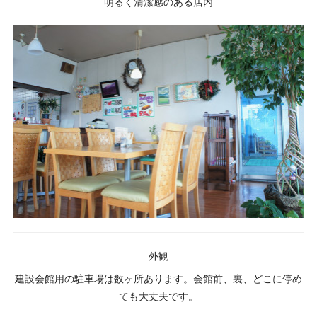
明るく清潔感のある店内
外観
建設会館用の駐車場は数ヶ所あります。会館前、裏、どこに停め
ても大丈夫です。