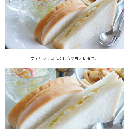
フィリングはつぶし卵マヨとレタス。