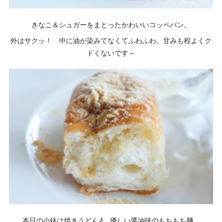
きなこ＆シュガーをまとったかわいいコッペパン。
外はサクッ！ 中に油が染みてなくてふわふわ。甘みも程よくク
ドくないです～
本日の小鉢は焼きうどん♪ 優しい醤油味のもちもち麺。