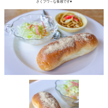
さくフワ～な食感です♥