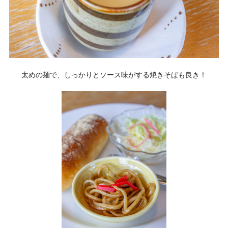
太めの麺で、しっかりとソース味がする焼きそばも良き！