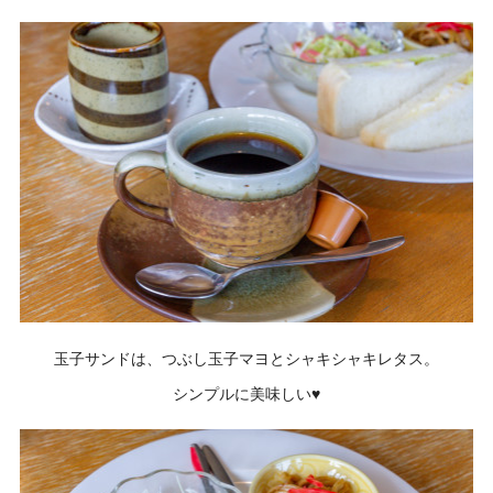
玉子サンドは、つぶし玉子マヨとシャキシャキレタス。
シンプルに美味しい♥