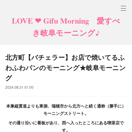
LOVE ❤ Gifu Morning 愛すべ
き岐阜モーニング♪
北方町【バチェラー】お店で焼いてるふ
わふわパンのモーニング★岐阜モーニン
グ
2024.08.31 01:00
本巣縦貫道よりも東側、瑞穂市から北方へと続く通称（勝手に）
モーニングストリート。
その通り沿いに看板があり、西へ入ったところにある喫茶店で
す。