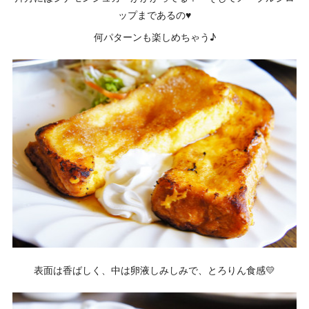
ップまであるの♥
何パターンも楽しめちゃう♪
表面は香ばしく、中は卵液しみしみで、とろりん食感💛