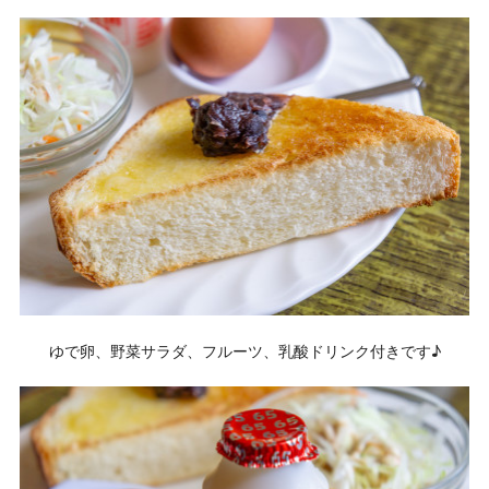
ゆで卵、野菜サラダ、フルーツ、乳酸ドリンク付きです♪