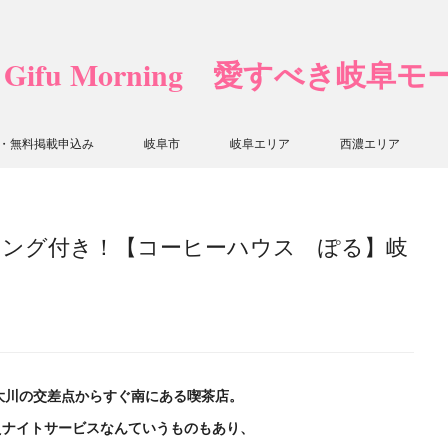
❤ Gifu Morning 愛すべき岐阜
・無料掲載申込み
岐阜市
岐阜エリア
西濃エリア
ニング付き！【コーヒーハウス ぽる】岐
大川の交差点からすぐ南にある喫茶店。
えナイトサービスなんていうものもあり、