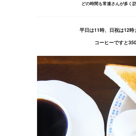
どの時間も常連さんが多く
平日は11時、日祝は12
コーヒーですと35