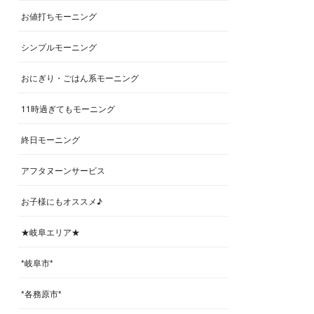
お値打ちモーニング
シンプルモーニング
おにぎり・ごはん系モーニング
11時過ぎてもモーニング
終日モーニング
アフタヌーンサービス
お子様にもオススメ♪
★岐阜エリア★
*岐阜市*
*各務原市*