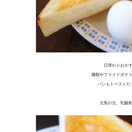
日替わりおか
麺類やフライドポテ
パンもトーストだ
元気の元、乳酸