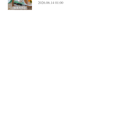
2026.06.14 01:00