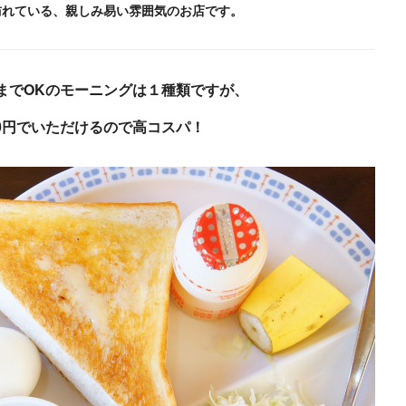
訪れている、親しみ易い雰囲気のお店です。
時までOKのモーニングは１種類ですが、
0円でいただけるので高コスパ！