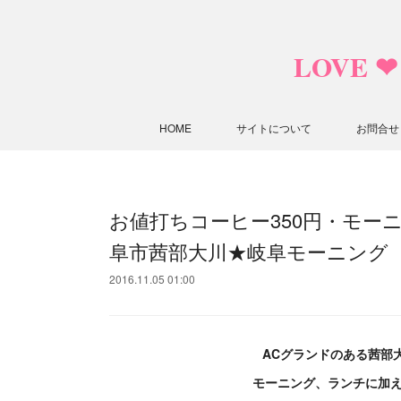
LOVE 
HOME
サイトについて
お問合せ
お値打ちコーヒー350円・モー
阜市茜部大川★岐阜モーニング
2016.11.05 01:00
ACグランドのある茜部
モーニング、ランチに加