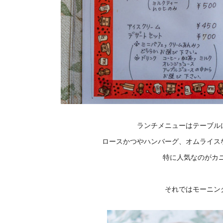
ランチメニューはテーブル
ロースかつやハンバーグ、オムライス
特に人気なのがカ
それではモーニン