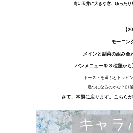
高い天井に大きな窓、ゆったり
【2
モーニング
メインと副菜の組み合
パンメニューを３種類から
トーストを選ぶとトッピ
幾つになるのかな？21
さて、本題に戻ります。こちらが