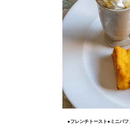
●フレンチトースト●ミニパフェ