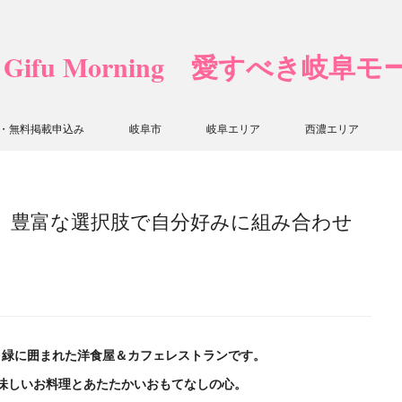
❤ Gifu Morning 愛すべき岐阜
・無料掲載申込み
岐阜市
岐阜エリア
西濃エリア
】豊富な選択肢で自分好みに組み合わせ
、緑に囲まれた洋食屋＆カフェレストランです。
味しいお料理とあたたかいおもてなしの心。