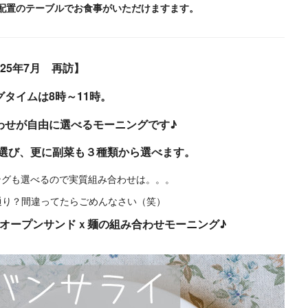
配置のテーブルでお食事がいただけますます。
025年7月 再訪】
タイムは8時～11時。
わせが自由に選べるモーニングです♪
選び、更に副菜も３種類から選べます。
ングも選べるので実質組み合わせは。。。
通り？間違ってたらごめんなさい（笑）
オープンサンドｘ麺の組み合わせモーニング♪