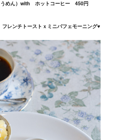
うめん）with ホットコーヒー 450円
、フレンチトーストｘミニパフェモーニング♥