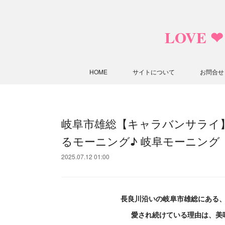
LOVE 
HOME
サイトについて
お問合せ
岐阜市雄総【キャラバンサライ
るモーニング♪ 岐阜モーニング
2025.07.12 01:00
長良川沿いの岐阜市雄総にある
愛され続けている理由は、美