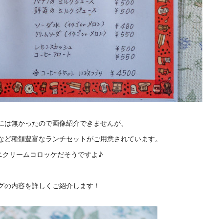
には無かったので画像紹介できませんが、
など種類豊富なランチセットがご用意されています。
ニクリームコロッケだそうですよ♪
グの内容を詳しくご紹介します！