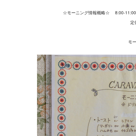
☆モーニング情報概略☆ 8:00-11
定
モ