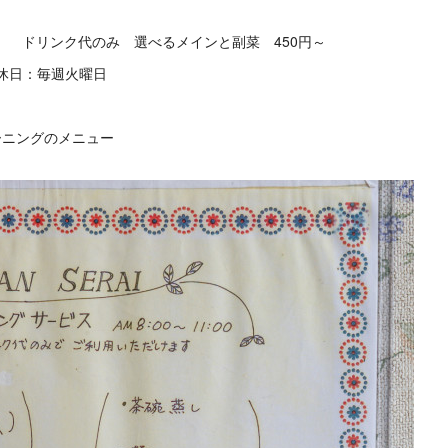
:00 ドリンク代のみ 選べるメインと副菜 450円～
休日：毎週火曜日
ーニングのメニュー