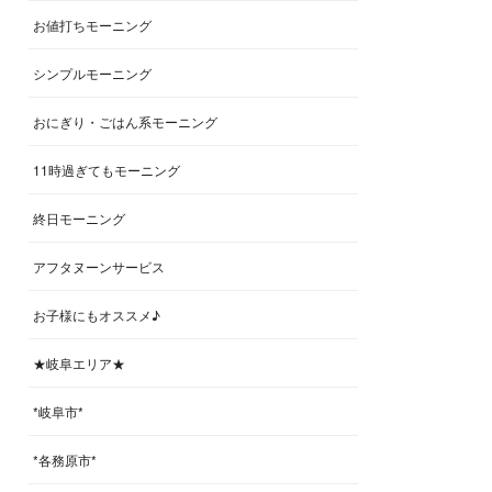
お値打ちモーニング
シンプルモーニング
おにぎり・ごはん系モーニング
11時過ぎてもモーニング
終日モーニング
アフタヌーンサービス
お子様にもオススメ♪
★岐阜エリア★
*岐阜市*
*各務原市*