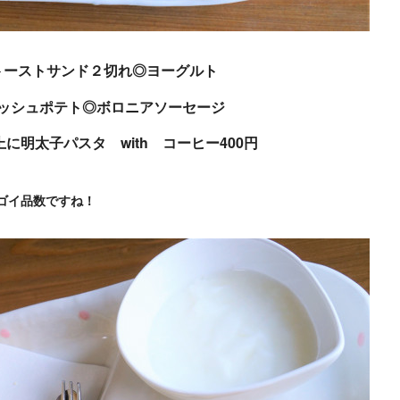
トーストサンド２切れ◎ヨーグルト
ッシュポテト◎ボロニアソーセージ
に明太子パスタ with コーヒー400円
ゴイ品数ですね！