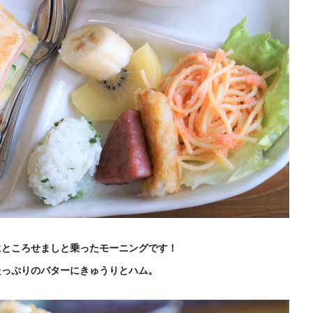
にところせましと乗ったモーニングです！
たっぷりのバターにきゅうりとハム。