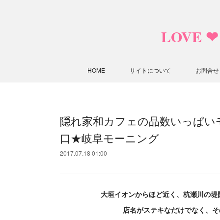
LOVE 
HOME
サイトについて
お問合せ
隠れ家和カフェの品数いっぱい
口★岐阜モーニング
2017.07.18 01:00
大垣イオンからほど近く、杭瀬川の堤
店名がステキなだけでなく、そ