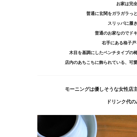
お家は完
普通に玄関をガラガラっ
スリッパに履
普通のお家なのでド
右手にある格子戸
木目を基調にしたベンチタイプの
店内のあちこちに飾られている、可
モーニングは優しそうな女性店
ドリンク代の