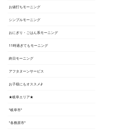
お値打ちモーニング
シンプルモーニング
おにぎり・ごはん系モーニング
11時過ぎてもモーニング
終日モーニング
アフタヌーンサービス
お子様にもオススメ♪
★岐阜エリア★
*岐阜市*
*各務原市*