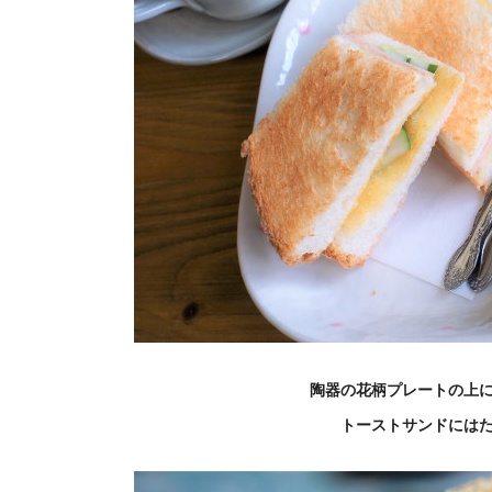
陶器の花柄プレートの上
トーストサンドには