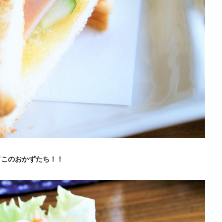
てこのおかずたち！！