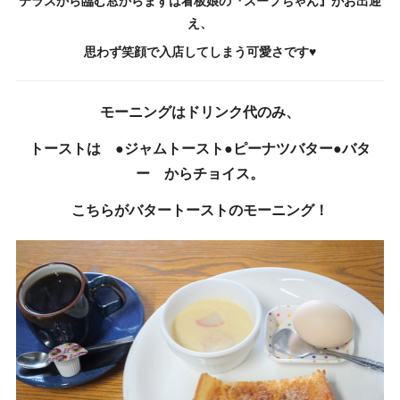
テラスから臨む窓からまずは看板娘の『スープちゃん』がお出迎
え、
思わず笑顔で入店してしまう可愛さです♥
モーニングはドリンク代のみ、
トーストは ●ジャムトースト●ピーナツバター●バタ
ー からチョイス。
こちらがバタートーストのモーニング！