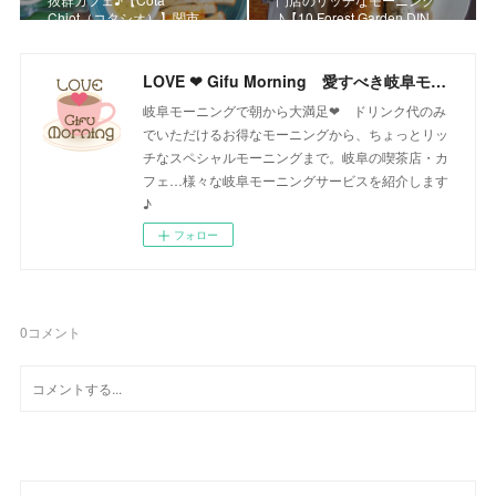
Chiot（コタシオ）】関市…
♪【10.Forest Garden DIN…
LOVE ❤ Gifu Morning 愛すべき岐阜モーニング♪
岐阜モーニングで朝から大満足❤ ドリンク代のみ
でいただけるお得なモーニングから、ちょっとリッ
チなスペシャルモーニングまで。岐阜の喫茶店・カ
フェ…様々な岐阜モーニングサービスを紹介します
♪
フォロー
0
コメント