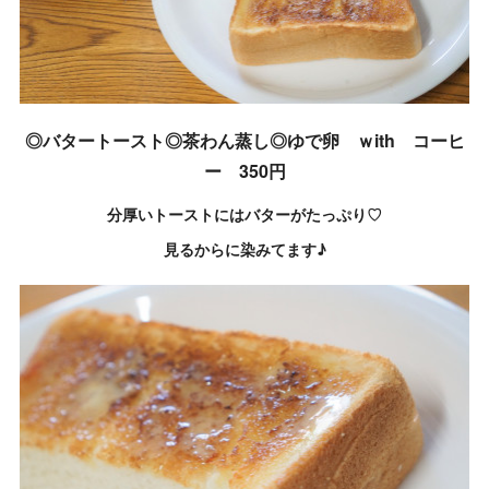
◎バタートースト◎茶わん蒸し◎ゆで卵 ｗith コーヒ
ー 350円
分厚いトーストにはバターがたっぷり♡
見るからに染みてます♪