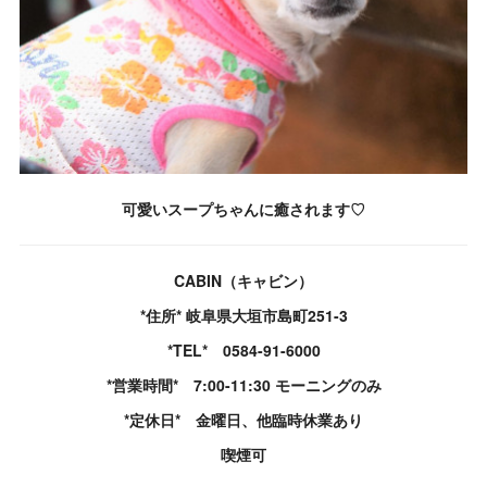
可愛いスープちゃんに癒されます♡
CABIN（キャビン）
*住所* 岐阜県大垣市島町251-3
*TEL* 0584-91-6000
*営業時間* 7:00-11:30 モーニングのみ
*定休日* 金曜日、他臨時休業あり
喫煙可