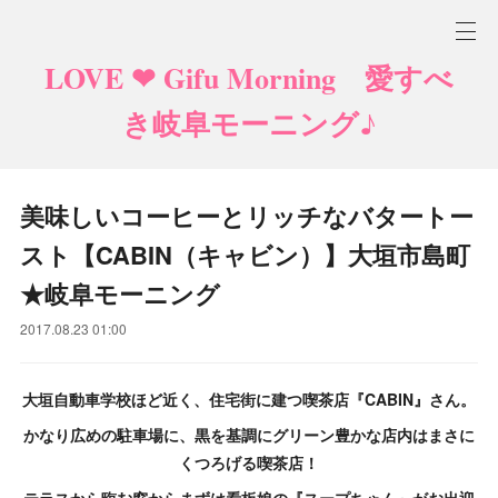
LOVE ❤ Gifu Morning 愛すべ
き岐阜モーニング♪
美味しいコーヒーとリッチなバタートー
スト【CABIN（キャビン）】大垣市島町
★岐阜モーニング
2017.08.23 01:00
大垣自動車学校ほど近く、住宅街に建つ喫茶店『CABIN』さん。
かなり広めの駐車場に、黒を基調にグリーン豊かな店内はまさに
くつろげる喫茶店！