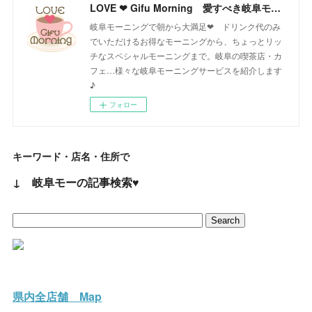
LOVE ❤ Gifu Morning 愛すべき岐阜モーニング♪
岐阜モーニングで朝から大満足❤ ドリンク代のみ
でいただけるお得なモーニングから、ちょっとリッ
チなスペシャルモーニングまで。岐阜の喫茶店・カ
フェ…様々な岐阜モーニングサービスを紹介します
♪
フォロー
キーワード・店名・住所で
↓ 岐阜モーの記事検索♥
県内全店舗 Map