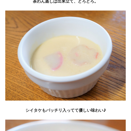
茶わん蒸しは出来立て、とろとろ。
シイタケもバッチリ入ってて優しい味わい♪