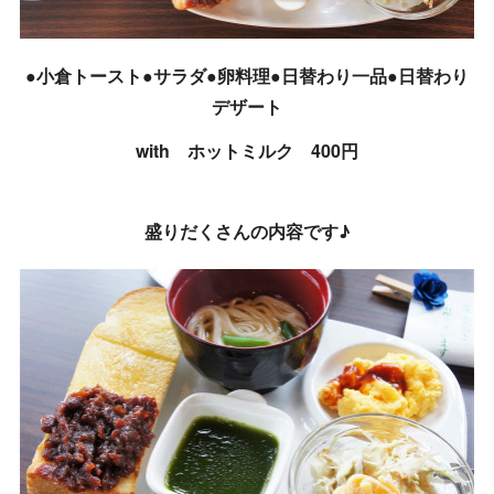
●小倉トースト●サラダ●卵料理●日替わり一品●日替わり
デザート
with ホットミルク 400円
盛りだくさんの内容です♪