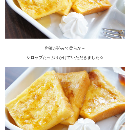
卵液が沁みて柔らか～
シロップたっぷりかけていただきました☆