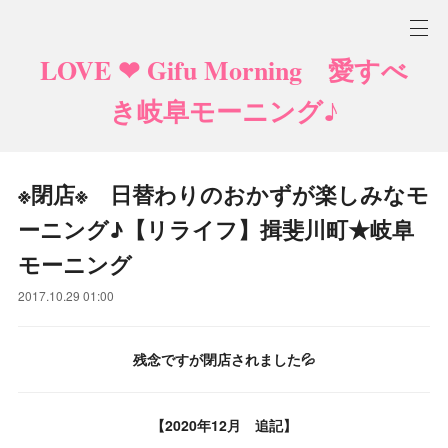
LOVE ❤ Gifu Morning 愛すべ
き岐阜モーニング♪
※閉店※ 日替わりのおかずが楽しみなモ
ーニング♪【リライフ】揖斐川町★岐阜
モーニング
2017.10.29 01:00
残念ですが閉店されました💦
【2020年12月 追記】