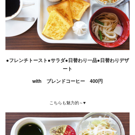
●フレンチトースト●サラダ●日替わり一品●日替わりデザ
ート
with ブレンドコーヒー 400円
こちらも魅力的～♥