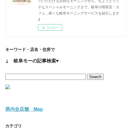
でいただけるお得なモーニングから、ちょっとリッ
チなスペシャルモーニングまで。岐阜の喫茶店・カ
フェ…様々な岐阜モーニングサービスを紹介します
♪
フォロー
キーワード・店名・住所で
↓ 岐阜モーの記事検索♥
県内全店舗 Map
カテゴリ