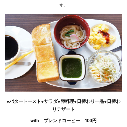
す。
●バタートースト●サラダ●卵料理●日替わり一品●日替わ
りデザート
with ブレンドコーヒー 400円