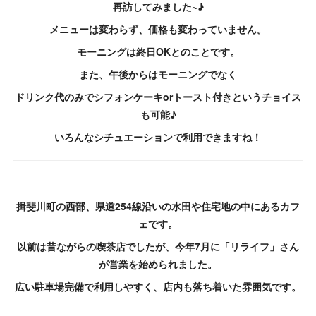
再訪してみました~♪
メニューは変わらず、価格も変わっていません。
モーニングは終日OKとのことです。
また、午後からはモーニングでなく
ドリンク代のみでシフォンケーキorトースト付きというチョイス
も可能♪
いろんなシチュエーションで利用できますね！
揖斐川町の西部、県道254線沿いの水田や住宅地の中にあるカフ
ェです。
以前は昔ながらの喫茶店でしたが、今年7月に「リライフ」さん
が営業を始められました。
広い駐車場完備で利用しやすく、店内も落ち着いた雰囲気です。