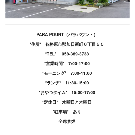
PARA POUNT（パラパウント）
*住所* 各務原市那加日新町６丁目５５
*TEL* 058-389-3738
*営業時間* 7:00-17:00
*モーニング* 7:00-11:00
*ランチ* 11:30-15:00
*おやつタイム* 15:00-17:00
*定休日* 水曜日と木曜日
*駐車場* あり
全席禁煙