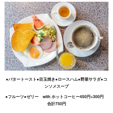
●バタートースト●目玉焼き●ロースハム●野菜サラダ●コ
ンソメスープ
●フルーツ●ゼリー with ホットコーヒー450円+300円
合計750円