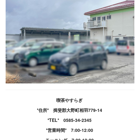
喫茶やすらぎ
*住所* 揖斐郡大野町相羽779-14
*TEL* 0585-34-2345
*営業時間* 7:00-12:00