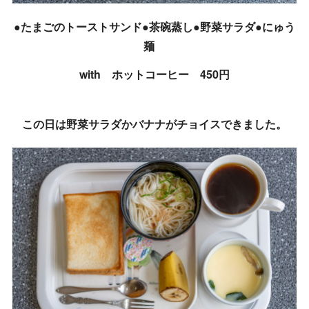
●たまごのトーストサンド●茶碗蒸し●野菜サラダ●にゅう
麺
with ホットコーヒー 450円
この日は野菜サラダかバナナがチョイスできました。