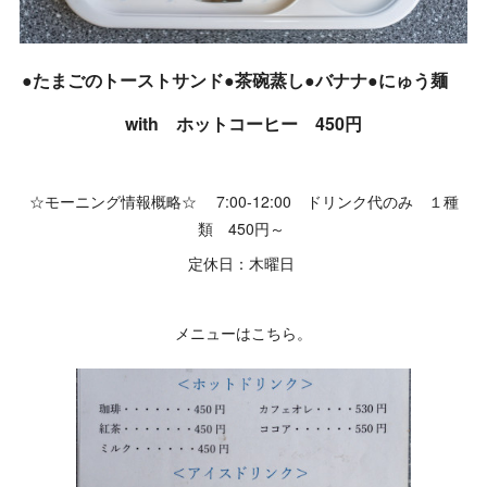
●たまごのトーストサンド●茶碗蒸し●バナナ●にゅう麺
with ホットコーヒー 450円
☆モーニング情報概略☆ 7:00-12:00 ドリンク代のみ １種
類 450円～
定休日：木曜日
メニューはこちら。