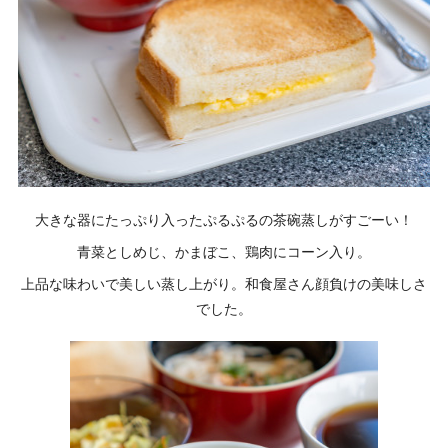
大きな器にたっぷり入ったぷるぷるの茶碗蒸しがすごーい！
青菜としめじ、かまぼこ、鶏肉にコーン入り。
上品な味わいで美しい蒸し上がり。和食屋さん顔負けの美味しさ
でした。