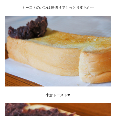
トーストのパンは厚切りでしっとり柔らか～
小倉トースト❤