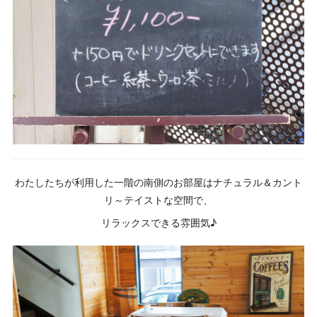
わたしたちが利用した一階の南側のお部屋はナチュラル＆カント
リ～テイストな空間で、
リラックスできる雰囲気♪