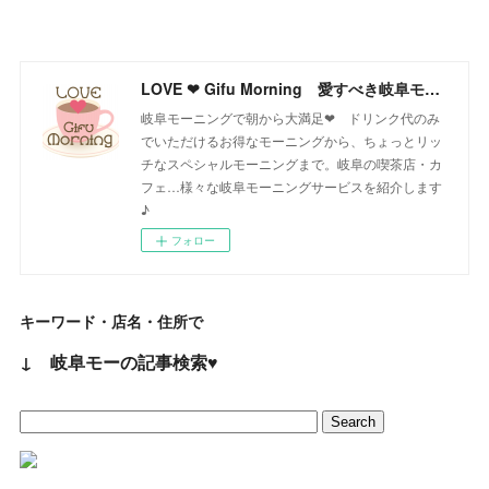
LOVE ❤ Gifu Morning 愛すべき岐阜モーニング♪
岐阜モーニングで朝から大満足❤ ドリンク代のみ
でいただけるお得なモーニングから、ちょっとリッ
チなスペシャルモーニングまで。岐阜の喫茶店・カ
フェ…様々な岐阜モーニングサービスを紹介します
♪
フォロー
キーワード・店名・住所で
↓ 岐阜モーの記事検索♥