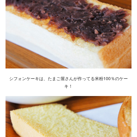
シフォンケーキは、たまご屋さんが作ってる米粉100％のケー
キ！