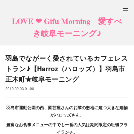
LOVE ❤ Gifu Morning 愛すべ
き岐阜モーニング♪
羽島でながーく愛されているカフェレス
トラン♪【Harroz（ハロッズ）】羽島市
正木町★岐阜モーニング
2019.02.03 01:00
羽島市運動公園の西、園芸屋さんのお隣の敷地に建つ大きな建物
がハロッズさん。
豊富なお食事メニューの中でも一番の人気は期間限定の牡蠣フラ
イランチ。