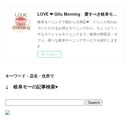
LOVE ❤ Gifu Morning 愛すべき岐阜モーニング♪
岐阜モーニングで朝から大満足❤ ドリンク代のみ
でいただけるお得なモーニングから、ちょっとリッ
チなスペシャルモーニングまで。岐阜の喫茶店・カ
フェ…様々な岐阜モーニングサービスを紹介します
♪
フォロー
キーワード・店名・住所で
↓ 岐阜モーの記事検索♥