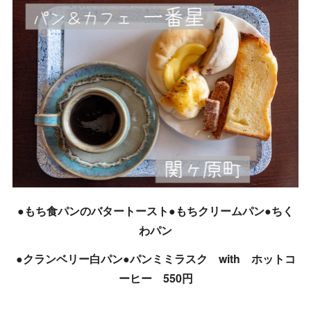
●もち食パンのバタートースト●もちクリームパン●ちく
わパン
●クランベリー白パン●パンミミラスク with ホットコ
ーヒー 550円