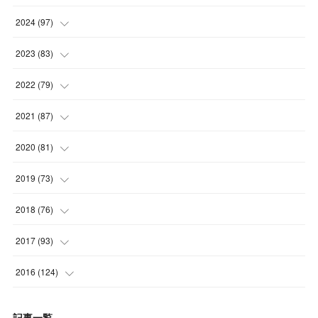
(
4
)
(
5
)
2024
(
97
)
(
5
)
(
6
)
(
5
)
2023
(
83
)
(
4
)
(
6
)
(
7
)
(
6
)
2022
(
79
)
(
5
)
(
6
)
(
7
)
(
7
)
(
4
)
2021
(
87
)
(
4
)
(
5
)
(
8
)
(
7
)
(
8
)
(
12
)
2020
(
81
)
(
5
)
(
4
)
(
9
)
(
9
)
(
10
)
(
9
)
(
10
)
2019
(
73
)
(
5
)
(
8
)
(
8
)
(
7
)
(
11
)
(
11
)
(
4
)
2018
(
76
)
(
7
)
(
11
)
(
7
)
(
8
)
(
1
)
(
8
)
(
6
)
(
9
)
2017
(
93
)
(
4
)
(
8
)
(
7
)
(
9
)
(
6
)
(
7
)
(
4
)
(
3
)
(
7
)
2016
(
124
)
(
5
)
(
8
)
(
7
)
(
7
)
(
12
)
(
6
)
(
8
)
(
5
)
(
6
)
(
10
)
記事一覧