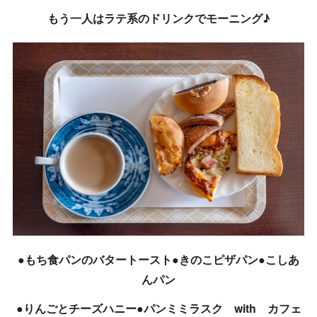
もう一人はラテ系のドリンクでモーニング♪
●もち食パンのバタートースト●きのこピザパン●こしあ
んパン
●りんごとチーズハニー●パンミミラスク with カフェ