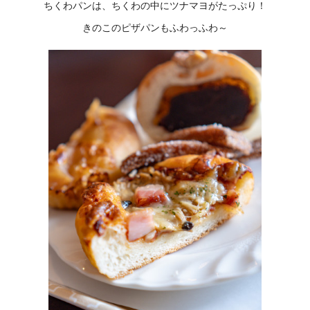
ちくわパンは、ちくわの中にツナマヨがたっぷり！
きのこのピザパンもふわっふわ～