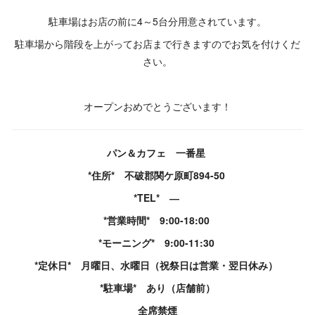
駐車場はお店の前に4～5台分用意されています。
駐車場から階段を上がってお店まで行きますのでお気を付けくだ
さい。
オープンおめでとうございます！
パン＆カフェ 一番星
*住所* 不破郡関ケ原町894-50
*TEL* ―
*営業時間* 9:00-18:00
*モーニング* 9:00-11:30
*定休日* 月曜日、水曜日（祝祭日は営業・翌日休み）
*駐車場* あり（店舗前）
全席禁煙